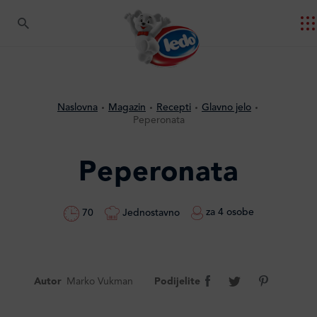
Naslovna
Magazin
Recepti
Glavno jelo
Peperonata
Peperonata
za 4 osobe
Jednostavno
70
Autor
Marko Vukman
Podijelite