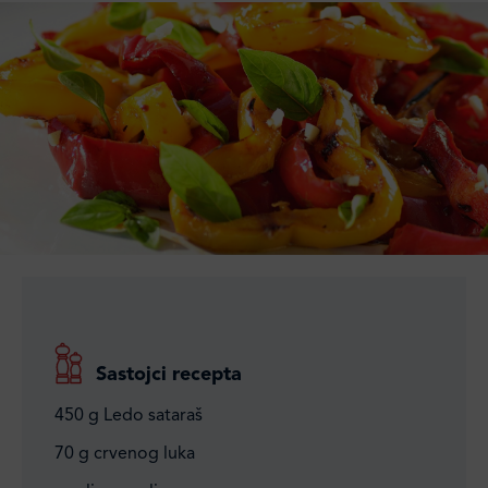
Sastojci recepta
450 g Ledo sataraš
70 g crvenog luka