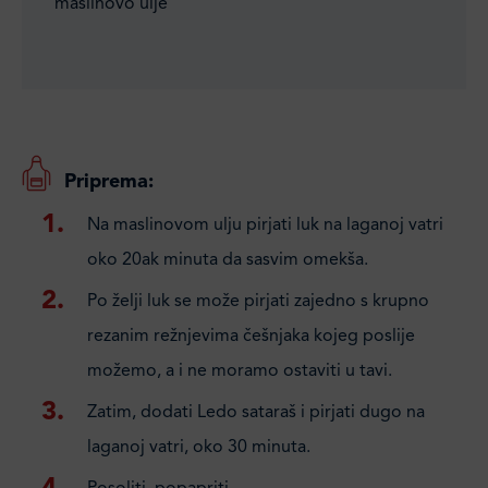
maslinovo ulje
Priprema:
Na maslinovom ulju pirjati luk na laganoj vatri
oko 20ak minuta da sasvim omekša.
Po želji luk se može pirjati zajedno s krupno
rezanim režnjevima češnjaka kojeg poslije
možemo, a i ne moramo ostaviti u tavi.
Zatim, dodati Ledo sataraš i pirjati dugo na
laganoj vatri, oko 30 minuta.