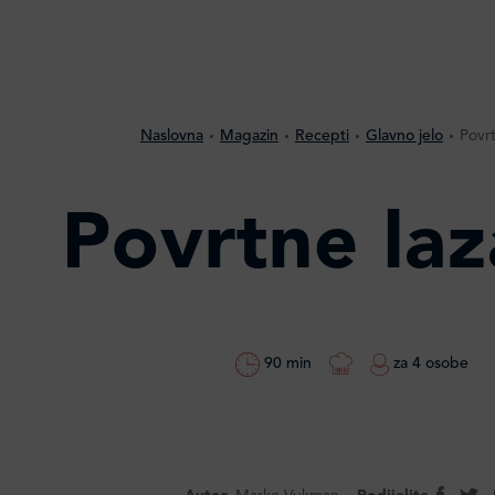
Naslovna
Magazin
Recepti
Glavno jelo
Povrt
Povrtne laz
90 min
za 4 osobe