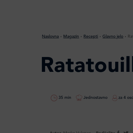
Naslovna
Magazin
Recepti
Glavno jelo
Ra
Ratatouil
35 min
Jednostavno
za 4 os