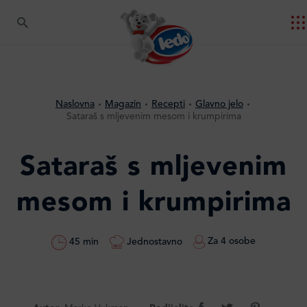
Naslovna
Magazin
Recepti
Glavno jelo
Sataraš s mljevenim mesom i krumpirima
Sataraš s mljevenim
mesom i krumpirima
Za 4 osobe
Jednostavno
45 min