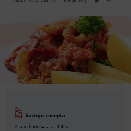
Autor
Marko Vukman
Podijelite
Sastojci recepta
2 kom Ledo sataraš 450 g