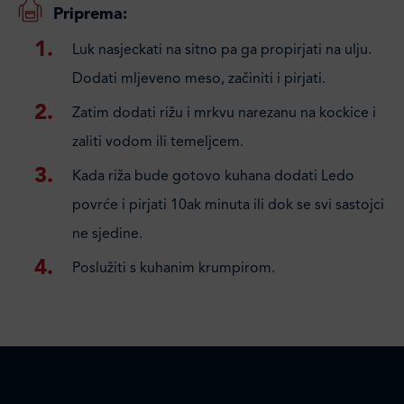
Priprema:
Luk nasjeckati na sitno pa ga propirjati na ulju.
Dodati mljeveno meso, začiniti i pirjati.
Zatim dodati rižu i mrkvu narezanu na kockice i
zaliti vodom ili temeljcem.
Kada riža bude gotovo kuhana dodati Ledo
povrće i pirjati 10ak minuta ili dok se svi sastojci
ne sjedine.
Poslužiti s kuhanim krumpirom.