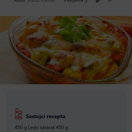
Autor
Marko Vukman
Podijelite
Sastojci recepta
450 g Ledo sataraš 450 g