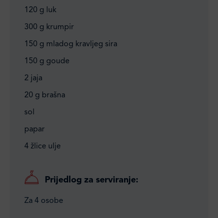
120 g luk
300 g krumpir
150 g mladog kravljeg sira
150 g goude
2 jaja
20 g brašna
sol
papar
4 žlice ulje
Prijedlog za serviranje:
Za 4 osobe