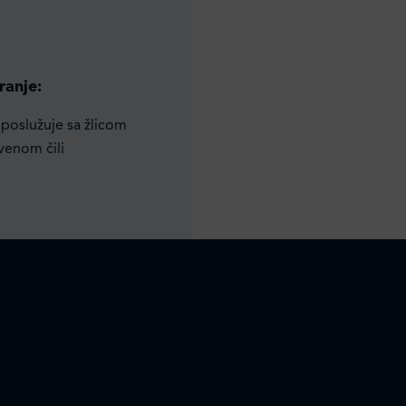
ranje:
 poslužuje sa žlicom
venom čili