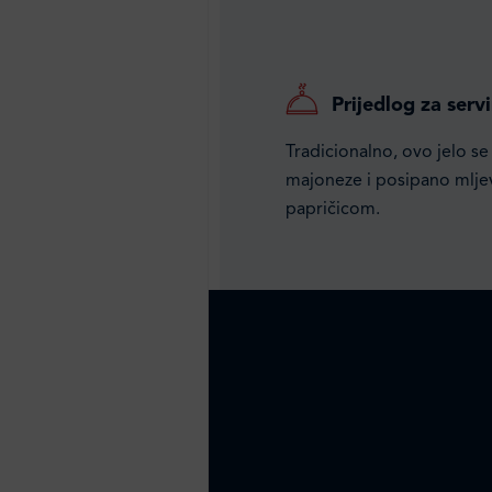
Prijedlog za servi
Tradicionalno, ovo jelo se
majoneze i posipano mlje
papričicom.