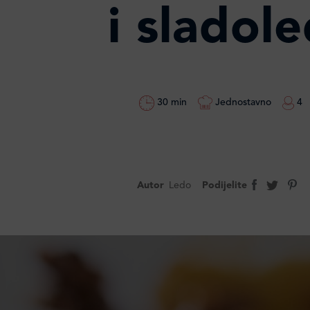
i sladol
30 min
Jednostavno
4
Autor
Ledo
Podijelite