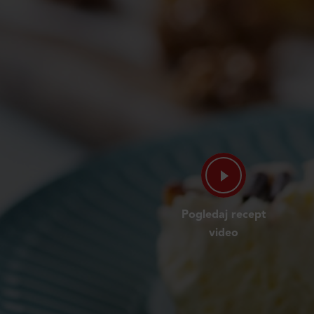
Pogledaj recept
video