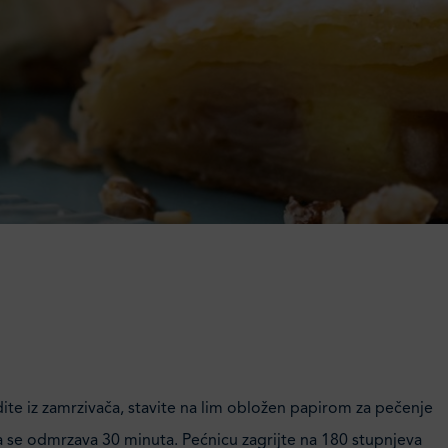
dite iz zamrzivača, stavite na lim obložen papirom za pečenje
da se odmrzava 30 minuta. Pećnicu zagrijte na 180 stupnjeva