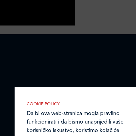
COOKIE POLICY
Da bi ova web-stranica mogla pravilno
funkcionirati i da bismo unaprijedili vaše
korisničko iskustvo, koristimo kolačiće