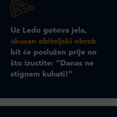
Uz Ledo gotova jela,
ukusan obiteljski obrok
bit će poslužen prije no
što izustite: “Danas ne
stignem kuhati!”