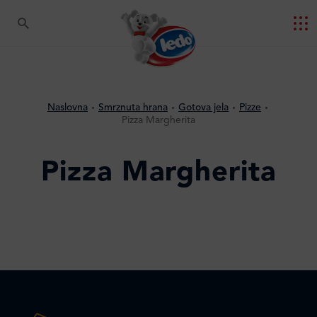
Naslovna
Smrznuta hrana
Gotova jela
Pizze
Pizza Margherita
Pizza Margherita