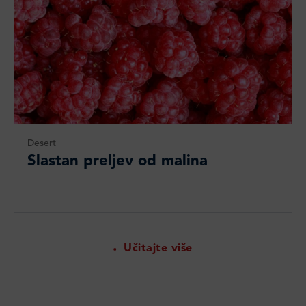
Desert
Slastan preljev od malina
Učitajte više