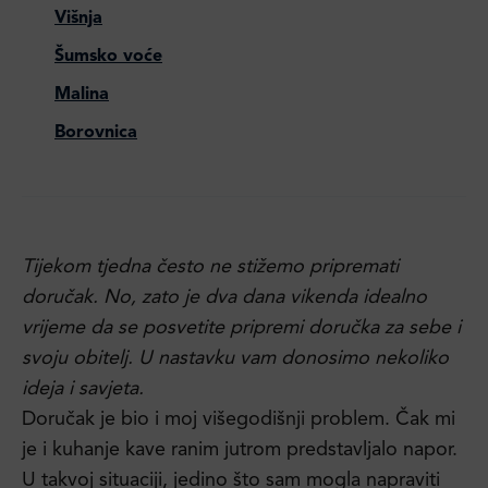
Višnja
Šumsko voće
Malina
Borovnica
Tijekom tjedna često ne stižemo pripremati
doručak. No, zato je dva dana vikenda idealno
vrijeme da se posvetite pripremi doručka za sebe i
svoju obitelj. U nastavku vam donosimo nekoliko
ideja i savjeta.
Doručak je bio i moj višegodišnji problem. Čak mi
je i kuhanje kave ranim jutrom predstavljalo napor.
U takvoj situaciji, jedino što sam mogla napraviti