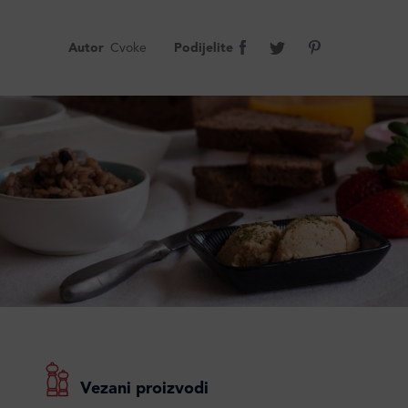
Autor
Cvoke
Podijelite
Vezani proizvodi