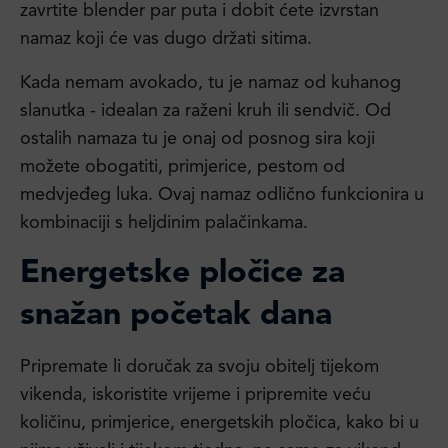
zavrtite blender par puta i dobit ćete izvrstan
namaz koji će vas dugo držati sitima.
Kada nemam avokado, tu je namaz od kuhanog
slanutka - idealan za raženi kruh ili sendvič. Od
ostalih namaza tu je onaj od posnog sira koji
možete obogatiti, primjerice, pestom od
medvjeđeg luka. Ovaj namaz odlično funkcionira u
kombinaciji s heljdinim palačinkama.
Energetske pločice za
snažan početak dana
Pripremate li doručak za svoju obitelj tijekom
vikenda, iskoristite vrijeme i pripremite veću
količinu, primjerice, energetskih pločica, kako bi u