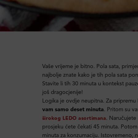
Vaše vrijeme je bitno. Pola sata, primje
najbolje znate kako je tih pola sata pon
Stavite li tih 30 minuta u kontekst pauz
još dragocjenije!
Logika je ovdje neupitna. Za pripremu
vam samo deset minuta
. Pritom su va
. Naručujete 
širokog LEDO asortimana
prosjeku ćete čekati 45 minuta. Potom 
minuta za konzumaciju. Istovremeno, ni