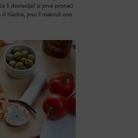
će li dostavljač iz prve pronaći
a ili hladna, jesu li maknuli ono