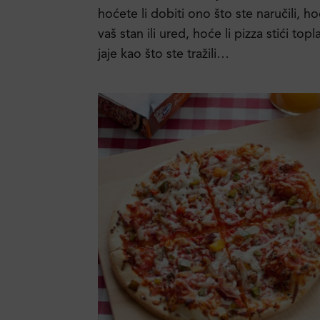
hoćete li dobiti ono što ste naručili, ho
vaš stan ili ured, hoće li pizza stići topl
jaje kao što ste tražili…