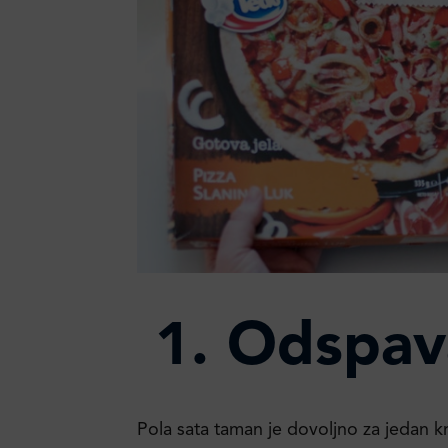
1. Odspav
Pola sata taman je dovoljno za jedan kra