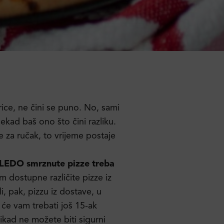
rice, ne čini se puno. No, sami
ekad baš ono što čini razliku.
e za ručak, to vrijeme postaje
LEDO smrznute pizze treba
m dostupne različite pizze iz
li, pak, pizzu iz dostave, u
će vam trebati još 15-ak
kad ne možete biti sigurni