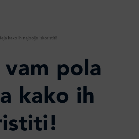
a kako ih najbolje iskoristiti!
 vam pola
ja kako ih
istiti!