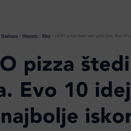
Naslovna
Magazin
Blog
LEDO pizza štedi vam pola sata. Evo 10 idej
O pizza štedi
a. Evo 10 ide
najbolje iskor