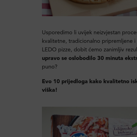
Usporedimo li uvijek neizvjestan proce
kvalitetne, tradicionalno pripremljene 
LEDO pizze, dobit ćemo zanimljiv rezul
upravo se oslobodilo 30 minuta ekst
puno?
Evo 10 prijedloga kako kvalitetno isk
viška!