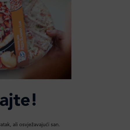
ajte!
tak, ali osvježavajući san.