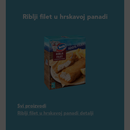
Riblji filet u hrskavoj panadi
Svi proizvodi
Riblji filet u hrskavoj panadi detalji