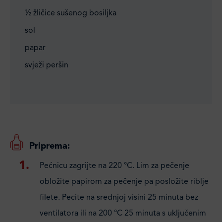
½ žličice sušenog bosiljka
sol
papar
svježi peršin
Priprema:
Pećnicu zagrijte na 220 °C. Lim za pečenje
obložite papirom za pečenje pa posložite riblje
filete. Pecite na srednjoj visini 25 minuta bez
ventilatora ili na 200 °C 25 minuta s uključenim