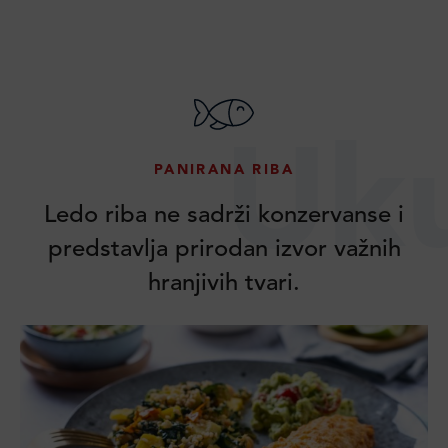
Uk
PANIRANA RIBA
Ledo riba ne sadrži konzervanse i
predstavlja prirodan izvor važnih
hranjivih tvari.