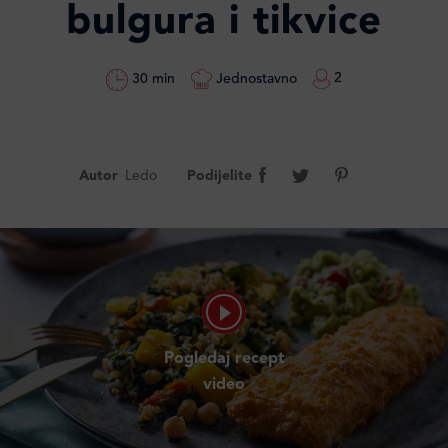
bulgura i tikvice
2
Jednostavno
30 min
Autor
Ledo
Podijelite
Pogledaj recept
video