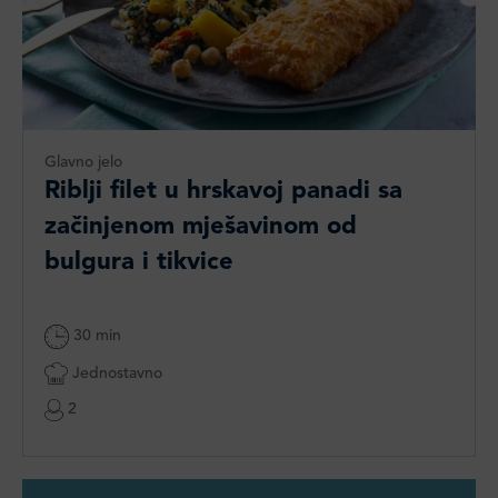
Glavno jelo
Riblji filet u hrskavoj panadi sa
začinjenom mješavinom od
bulgura i tikvice
30 min
Jednostavno
2