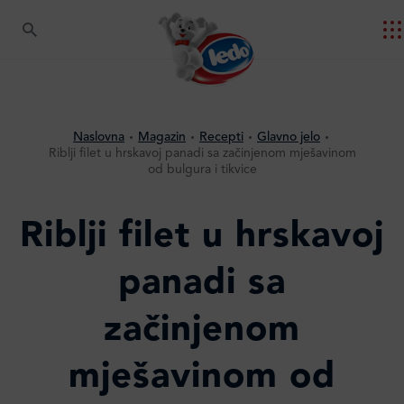
Naslovna
Magazin
Recepti
Glavno jelo
Riblji filet u hrskavoj panadi sa začinjenom mješavinom
od bulgura i tikvice
Riblji filet u hrskavoj
panadi sa
začinjenom
mješavinom od