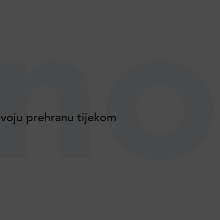
no
voju prehranu tijekom