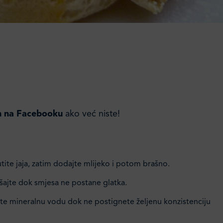
n na Facebooku
ako već niste!
ite jaja, zatim dodajte mlijeko i potom brašno.
šajte dok smjesa ne postane glatka.
e mineralnu vodu dok ne postignete željenu konzistenciju