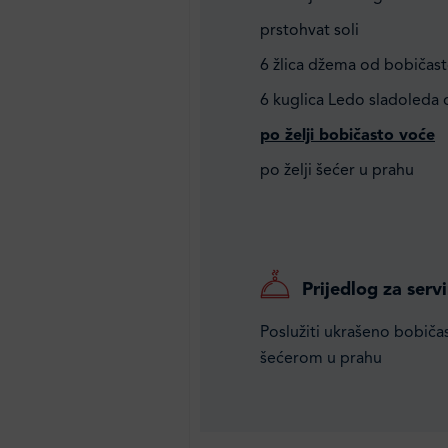
prstohvat soli
6 žlica džema od bobičas
6 kuglica Ledo sladoleda o
po želji bobičasto voće
po želji šećer u prahu
Prijedlog za servi
Poslužiti ukrašeno bobiča
šećerom u prahu