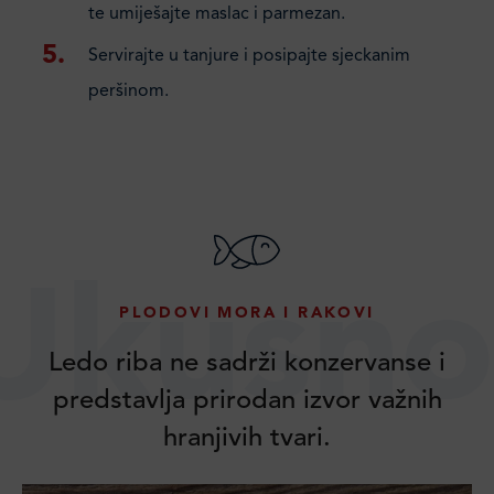
te umiješajte maslac i parmezan.
Servirajte u tanjure i posipajte sjeckanim
peršinom.
Ukusno
PLODOVI MORA I RAKOVI
Ledo riba ne sadrži konzervanse i
predstavlja prirodan izvor važnih
hranjivih tvari.