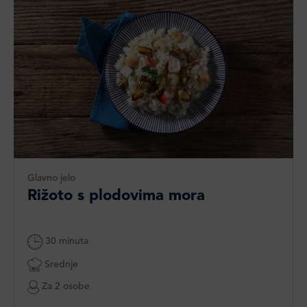
Glavno jelo
Rižoto s plodovima mora
30 minuta
Srednje
Za 2 osobe