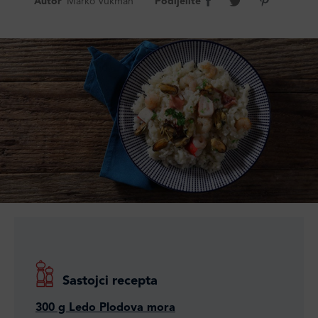
Autor
Marko Vukman
Podijelite
Sastojci recepta
300 g Ledo Plodova mora