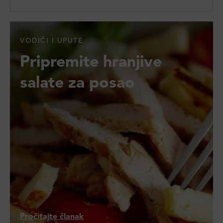
VODIČI I UPUTE
Pripremite hranjive
salate za posao
Pročitajte članak