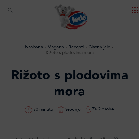
Naslovna
Magazin
Recepti
Glavno jelo
Rižoto s plodovima mora
Rižoto s plodovima
mora
Za 2 osobe
Srednje
30 minuta