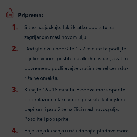
Priprema:
Sitno nasjeckajte luk i kratko popržite na
zagrijanom maslinovom ulju.
Dodajte rižu i popržite 1 - 2 minute te podlijte
bijelim vinom, pustite da alkohol ispari, a zatim
povremeno podlijevajte vrućim temeljcem dok
riža ne omekša.
Kuhajte 16 - 18 minuta. Plodove mora operite
pod mlazom mlake vode, posušite kuhinjskim
papirom i popržite na žlici maslinovog ulja.
Posolite i popaprite.
Prije kraja kuhanja u rižu dodajte plodove mora