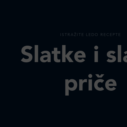
ISTRAŽITE LEDO RECEPTE
Slatke i s
priče