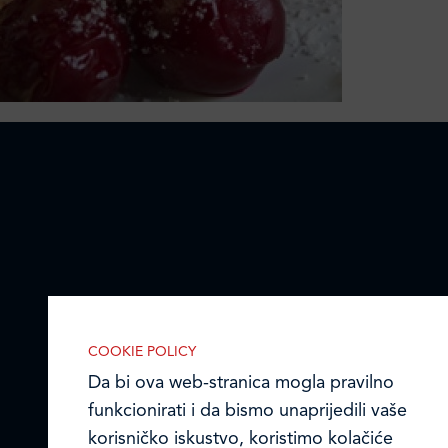
COOKIE POLICY
Da bi ova web-stranica mogla pravilno
funkcionirati i da bismo unaprijedili vaše
korisničko iskustvo, koristimo kolačiće