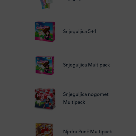
Snjeguljica 5+1
Snjeguljica Multipack
Snjeguljica nogomet
Multipack
Njofra Punč Multipack