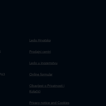
.
Ledo Hrvatska
a
5
Prodajni centri
Ledo u inozemstvu
8763
Online formular
Obavijest o Privatnosti i
Kolačići
Privacy notice and Cookies