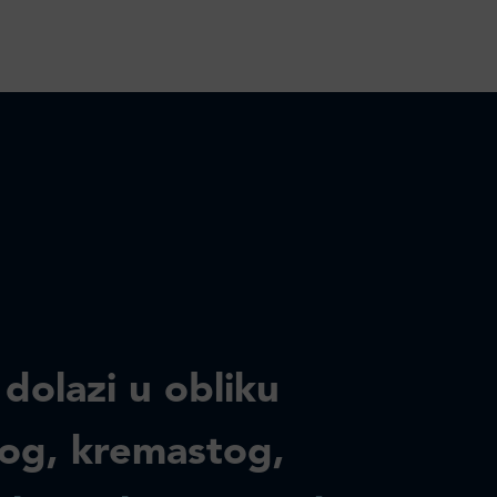
 dolazi u obliku
og, kremastog,