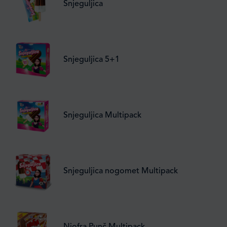
Snjeguljica
Snjeguljica 5+1
Snjeguljica Multipack
Snjeguljica nogomet Multipack