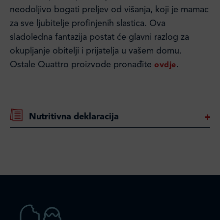
neodoljivo bogati preljev od višanja, koji je mamac
za sve ljubitelje profinjenih slastica. Ova
sladoledna fantazija postat će glavni razlog za
okupljanje obitelji i prijatelja u vašem domu.
Ostale Quattro proizvode pronađite
.
ovdje
Nutritivna deklaracija