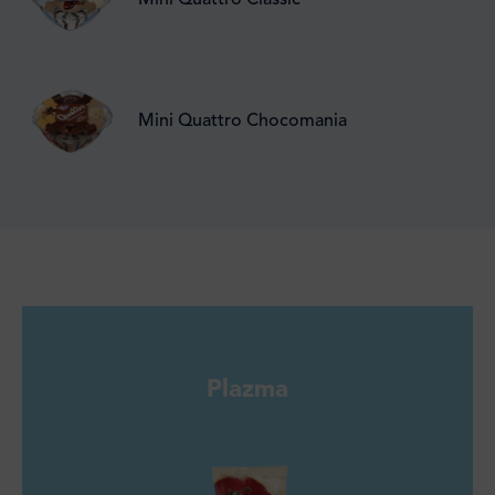
Mini Quattro Classic
Mini Quattro Chocomania
Plazma