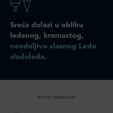
Sreća dolazi u obliku
ledenog, kremastog,
neodoljivo slasnog Ledo
sladoleda
.
OSTALI SLADOLEDI