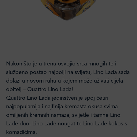
Nakon što je u trenu osvojio srca mnogih te i
službeno postao najbolji na svijetu, Lino Lada sada
dolazi u novom ruhu u kojem može uživati cijela
obitelj – Quattro Lino Lada!
Quattro Lino Lada jedinstven je spoj četiri
najpopularnija i najfinija kremasta okusa svima
omiljenih kremnih namaza, svijetle i tamne Lino
Lade duo, Lino Lade nougat te Lino Lade kokos s
komadićima.