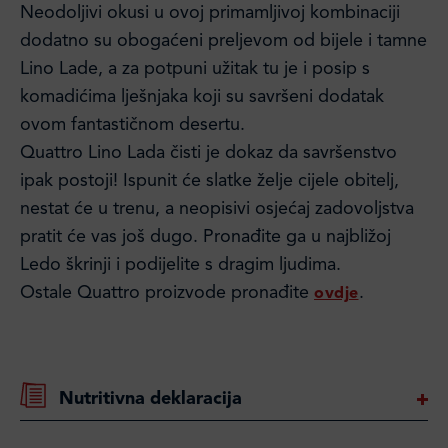
Neodoljivi okusi u ovoj primamljivoj kombinaciji
dodatno su obogaćeni preljevom od bijele i tamne
Lino Lade, a za potpuni užitak tu je i posip s
komadićima lješnjaka koji su savršeni dodatak
ovom fantastičnom desertu.
Quattro Lino Lada čisti je dokaz da savršenstvo
ipak postoji! Ispunit će slatke želje cijele obitelj,
nestat će u trenu, a neopisivi osjećaj zadovoljstva
pratit će vas još dugo. Pronađite ga u najbližoj
Ledo škrinji i podijelite s dragim ljudima.
Ostale Quattro proizvode pronađite
.
ovdje
Nutritivna deklaracija