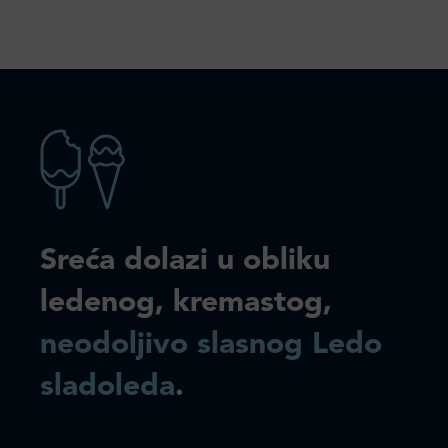
Sreća dolazi u obliku
ledenog, kremastog,
neodoljivo slasnog Ledo
sladoleda
.