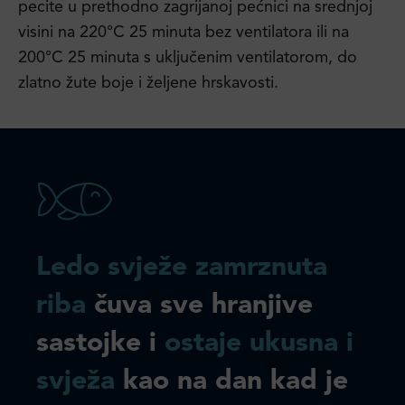
pecite u prethodno zagrijanoj pećnici na srednjoj
visini na 220°C 25 minuta bez ventilatora ili na
200°C 25 minuta s uključenim ventilatorom, do
zlatno žute boje i željene hrskavosti.
Ledo svježe zamrznuta
riba
čuva sve hranjive
sastojke i
ostaje ukusna i
svježa
kao na dan kad je