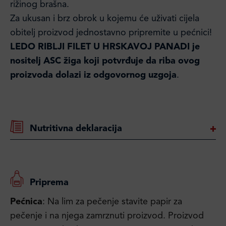
rižinog brašna.
Za ukusan i brz obrok u kojemu će uživati cijela
obitelj proizvod jednostavno pripremite u pećnici!
LEDO RIBLJI FILET U HRSKAVOJ PANADI je
nositelj ASC žiga koji potvrđuje da riba ovog
proizvoda dolazi iz odgovornog uzgoja
.
Nutritivna deklaracija
Priprema
Pećnica
: Na lim za pečenje stavite papir za
pečenje i na njega zamrznuti proizvod. Proizvod