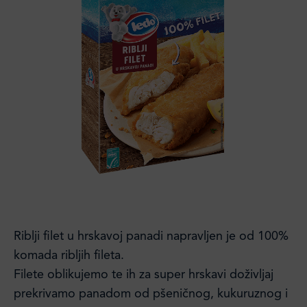
Riblji filet u hrskavoj panadi napravljen je od 100%
komada ribljih fileta.
Filete oblikujemo te ih za super hrskavi doživljaj
prekrivamo panadom od pšeničnog, kukuruznog i