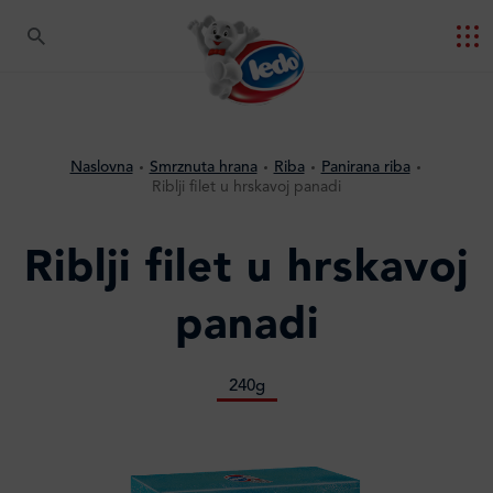
Naslovna
Smrznuta hrana
Riba
Panirana riba
Riblji filet u hrskavoj panadi
Riblji filet u hrskavoj
panadi
240g