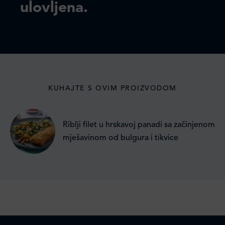
ulovljena.
KUHAJTE S OVIM PROIZVODOM
Riblji filet u hrskavoj panadi sa začinjenom
mješavinom od bulgura i tikvice