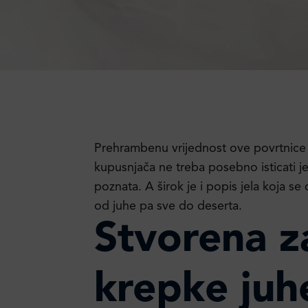
Prehrambenu vrijednost ove povrtnice k
kupusnjača ne treba posebno isticati jer
poznata. A širok je i popis jela koja s
od juhe pa sve do deserta.
Stvorena z
krepke juh