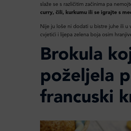
slaže se s različitim začinima pa nemojte
curry, čili, kurkumu ili se igrajte s 
Nije ju loše ni dodati u bistre juhe ili 
cvjetići i lijepa zelena boja osim hranji
Brokula koj
poželjela p
francuski 