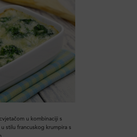
cvjetačom u kombinaciji s
u stilu francuskog krumpira s
m.