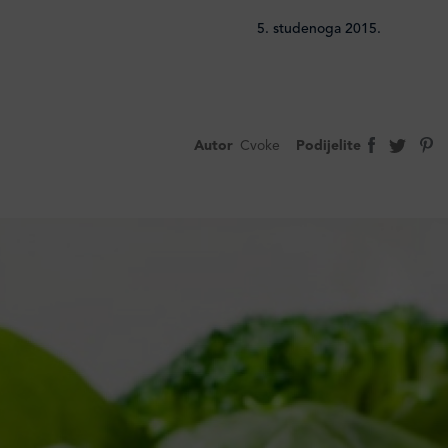
5. studenoga 2015.
Autor
Cvoke
Podijelite