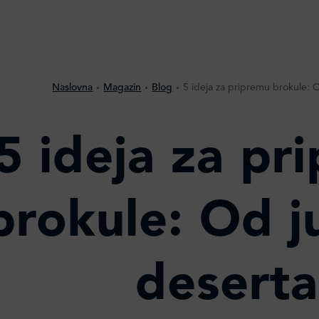
Naslovna
Magazin
Blog
5 ideja za pripremu brokule: 
5 ideja za pr
brokule: Od j
deserta