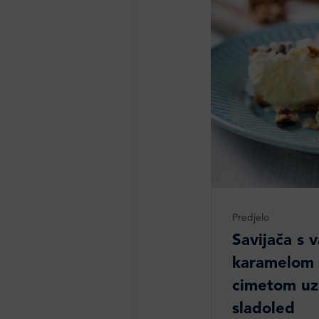
Predjelo
Savijača s v
karamelom 
cimetom uz 
sladoled