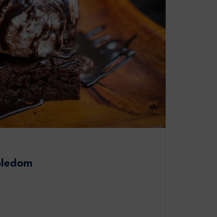
oledom