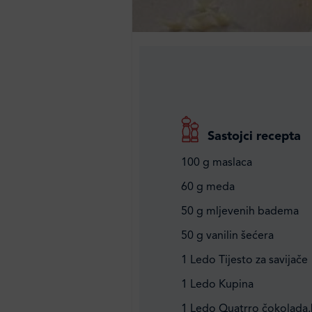
Sastojci recepta
100 g maslaca
60 g meda
50 g mljevenih badema
50 g vanilin šećera
1 Ledo Tijesto za savijače
1 Ledo Kupina
1 Ledo Quatrro čokolada,b