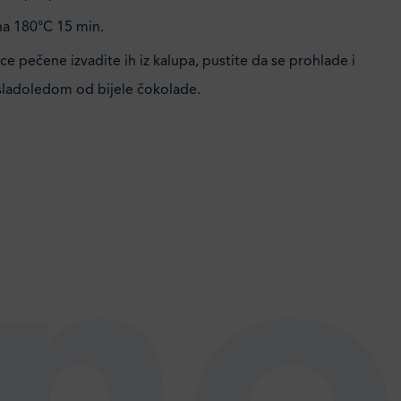
na 180°C 15 min.
ce pečene izvadite ih iz kalupa, pustite da se prohlade i
 sladoledom od bijele čokolade.