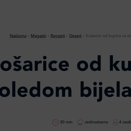
Naslovna
Magazin
Recepti
Desert
Košarice od kupina sa s
ošarice od ku
oledom bijel
30 min
Jednostavno
4 oso