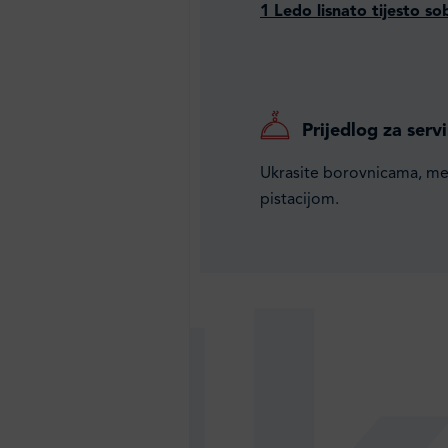
1 Ledo lisnato tijesto s
Prijedlog za servi
Ukrasite borovnicama, m
pistacijom.