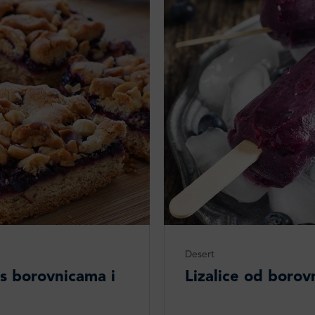
Desert
 s borovnicama i
Lizalice od borov