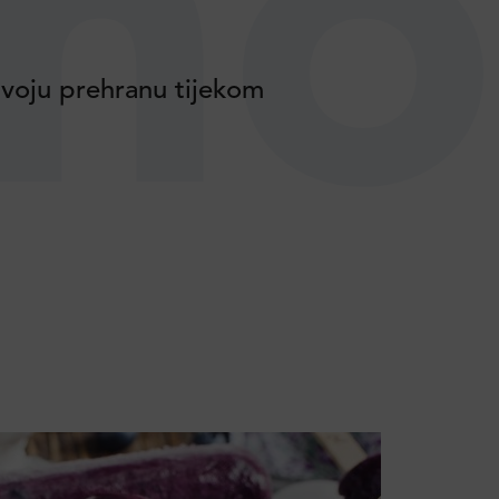
no
voju prehranu tijekom