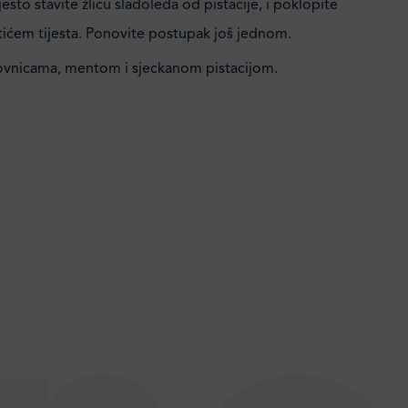
esto stavite žlicu sladoleda od pistacije, i poklopite
stićem tijesta. Ponovite postupak još jednom.
ovnicama, mentom i sjeckanom pistacijom.