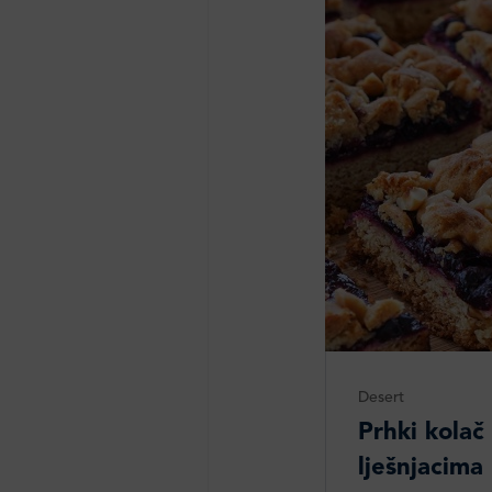
Desert
Prhki kolač
lješnjacima