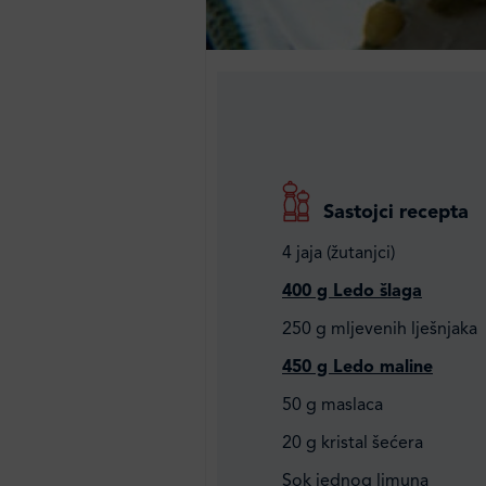
Sastojci recepta
4 jaja (žutanjci)
400 g Ledo šlaga
250 g mljevenih lješnjaka
450 g Ledo maline
50 g maslaca
20 g kristal šećera
Sok jednog limuna