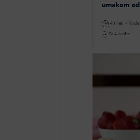
umakom od
40 min + hlađe
Za 4 osobe