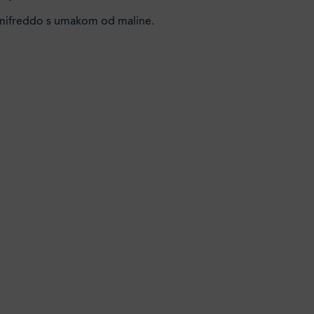
emifreddo s umakom od maline.