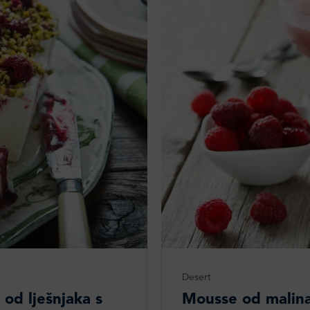
Desert
od lješnjaka s
Mousse od malina