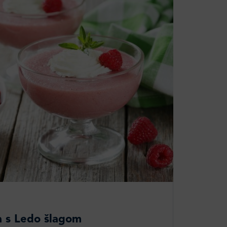
 s Ledo šlagom