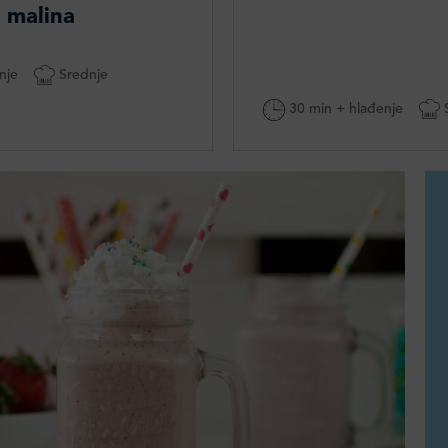
 malina
nje
Srednje
30 min + hlađenje
S