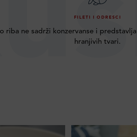
us
FILETI I ODRESCI
o riba ne sadrži konzervanse i predstavlja
hranjivih tvari.