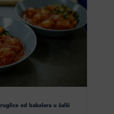
uglice od bakalara u šalši