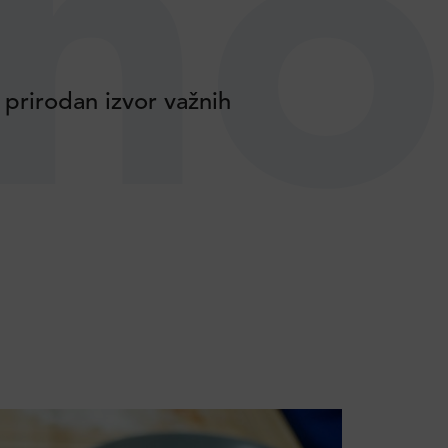
no
 prirodan izvor važnih