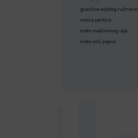
grančica svježeg ružmarin
vezica peršina
malo maslinovog ulja
malo soli, papra