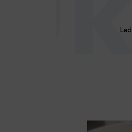
Uk
Led