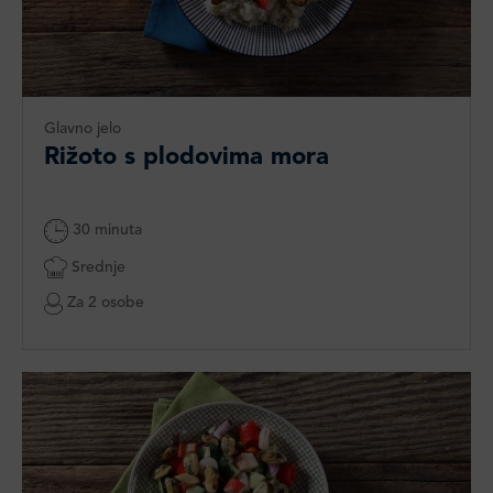
Glavno jelo
Rižoto s plodovima mora
30 minuta
Srednje
Za 2 osobe