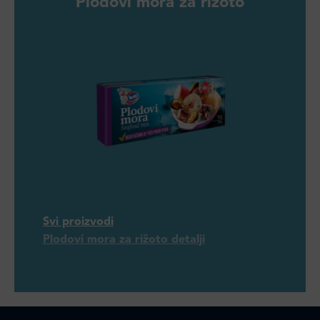
Plodovi mora za rižoto
Svi proizvodi
Plodovi mora za rižoto detalji