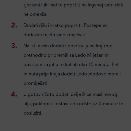
sjeckani luk i sol te popržiti na laganoj vatri dok
ne omekša.
Dodati rižu i kratko popržiti. Postepeno
dodavati bijelo vino i miješati.
Na isti način dodati i povrtnu juhu koju ste
prethodno pripremili sa Ledo Miješanim
povrćem za juhu te kuhati oko 15 minuta. Pet
minuta prije kraja dodati Ledo plodove mora i
promiješati.
U gotov rižoto dodati dvije žlice maslinovog
ulja, poklopiti i ostaviti da odstoji 3-4 minute te
poslužiti.