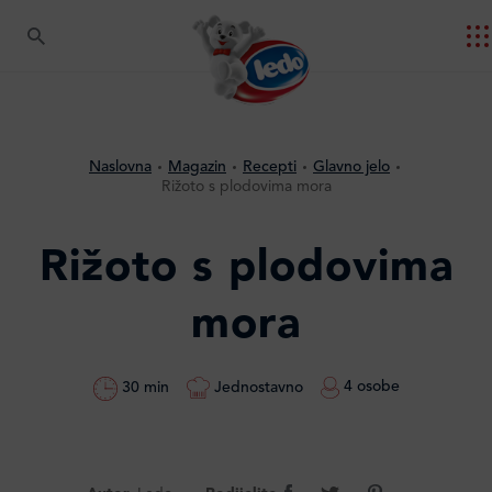
Naslovna
Magazin
Recepti
Glavno jelo
Rižoto s plodovima mora
Rižoto s plodovima
mora
4 osobe
Jednostavno
30 min