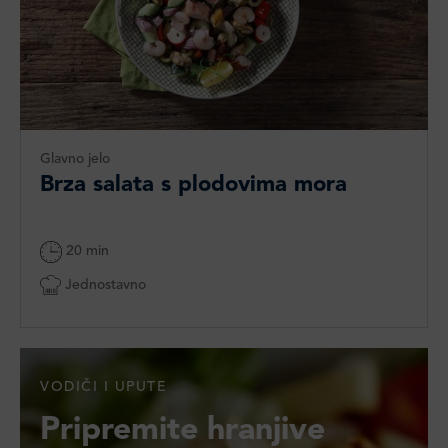
Glavno jelo
Brza salata s plodovima mora
20 min
Jednostavno
VODIČI I UPUTE
Pripremite hranjive