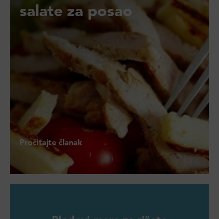
salate za posao
Pročitajte članak