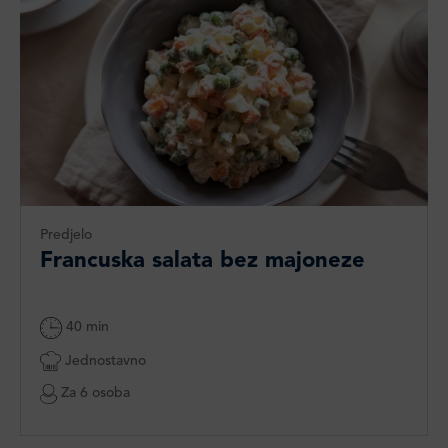
Predjelo
Francuska salata bez majoneze
40 min
Jednostavno
Za 6 osoba