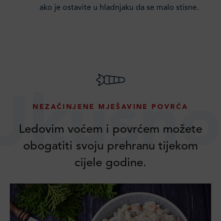
ako je ostavite u hladnjaku da se malo stisne.
Ukusno
NEZAČINJENE MJEŠAVINE POVRĆA
Ledovim voćem i povrćem možete
obogatiti svoju prehranu tijekom
cijele godine.