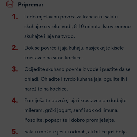
Priprema:
Ledo mješavinu povrća za francusku salatu
skuhajte u vreloj vodi, 8-10 minuta. Istovremeno
skuhajte i jaja na tvrdo.
Dok se povrće i jaja kuhaju, nasjeckajte kisele
krastavce na sitne kockice.
Ocijedite skuhano povrće iz vode i pustite da se
ohladi. Ohladite i tvrdo kuhana jaja, ogulite ih i
narežite na kockice.
Pomiješajte povrće, jaja i krastavce pa dodajte
mileram, grčki jogurt, senf i sok od limuna.
Posolite, popaprite i dobro promiješajte.
Salatu možete jesti i odmah, ali bit će još bolja