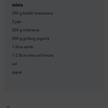
salatu
250 g kiselih krastavaca
2 jaja
250 g milerama
200 g grčkog jogurta
1 žlica senfa
1-2 žlice soka od limuna
sol
papar