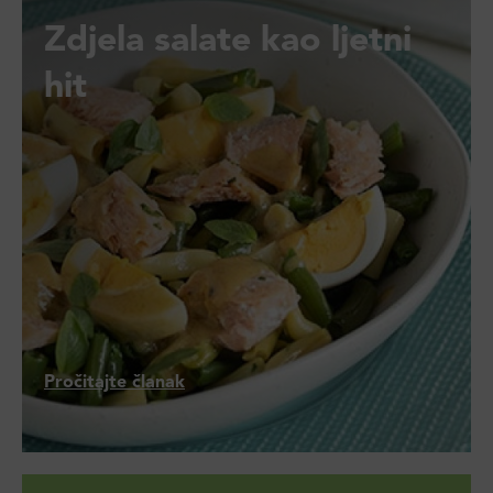
Zdjela salate kao ljetni
hit
Pročitajte članak