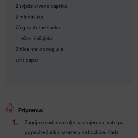
2 svježe crvene paprike
2 mlada luka
75 g kalitetne šunke
1 režanj češnjaka
2 žlice malinovog ulja
sol i papar
Priprema:
Zagrijte maslinovo ulje na umjerenoj vatri pa
popecite šunku narezanu na kockice. Kada