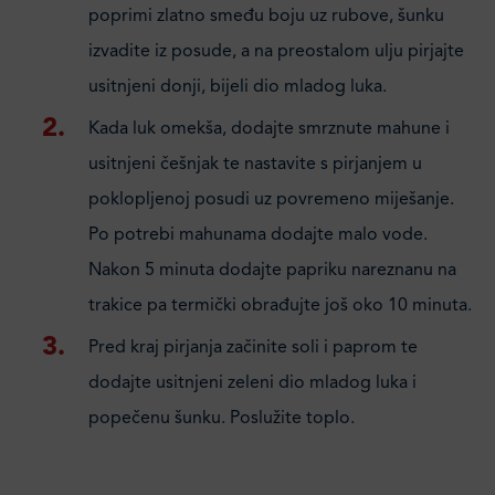
poprimi zlatno smeđu boju uz rubove, šunku
izvadite iz posude, a na preostalom ulju pirjajte
usitnjeni donji, bijeli dio mladog luka.
Kada luk omekša, dodajte smrznute mahune i
usitnjeni češnjak te nastavite s pirjanjem u
poklopljenoj posudi uz povremeno miješanje.
Po potrebi mahunama dodajte malo vode.
Nakon 5 minuta dodajte papriku nareznanu na
trakice pa termički obrađujte još oko 10 minuta.
Pred kraj pirjanja začinite soli i paprom te
dodajte usitnjeni zeleni dio mladog luka i
popečenu šunku. Poslužite toplo.