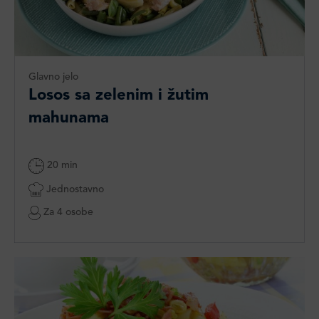
Glavno jelo
Losos sa zelenim i žutim
mahunama
20 min
Jednostavno
Za 4 osobe