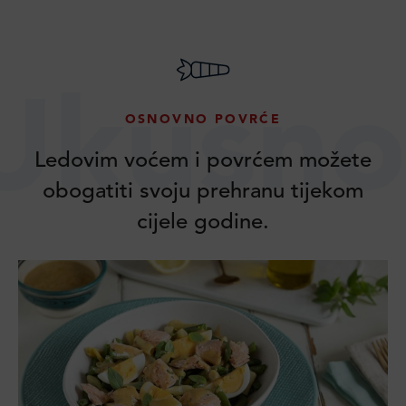
Ukusno
OSNOVNO POVRĆE
Ledovim voćem i povrćem možete
obogatiti svoju prehranu tijekom
cijele godine.