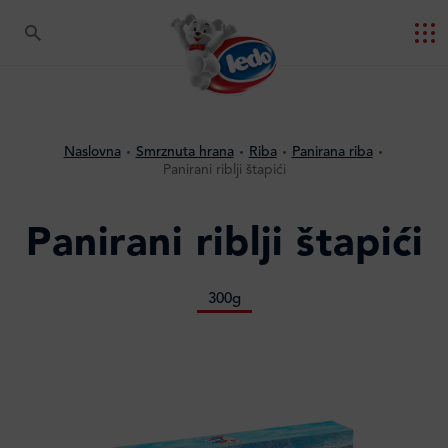
Naslovna
Smrznuta hrana
Riba
Panirana riba
Panirani riblji štapići
Panirani riblji štapići
300g