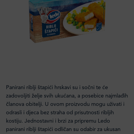
Panirani riblji štapići hrskavi su i sočni te će
zadovoljiti želje svih ukućana, a posebice najmlađih
članova obitelji. U ovom proizvodu mogu uživati i
odrasli i djeca bez straha od prisutnosti ribljih
kostiju. Jednostavni i brzi za pripremu Ledo
panirani riblji štapići odličan su odabir za ukusan