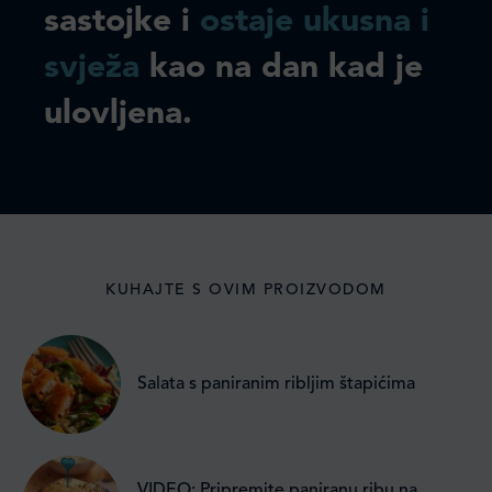
sastojke i
ostaje ukusna i
svježa
kao na dan kad je
ulovljena.
KUHAJTE S OVIM PROIZVODOM
Salata s paniranim ribljim štapićima
VIDEO: Pripremite paniranu ribu na