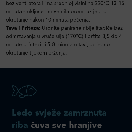
bez ventilatora ili na srednjoj visini na 220°C 13-15
minuta s uključenim ventilatorom, uz jedno
okretanje nakon 10 minuta pečenja.
Tava i Friteza
: Uronite panirane riblje štapiće bez
odmrzavanja u vruće ulje (170°C) i pržite 3,5 do 4
minute u fritezi ili 5-8 minuta u tavi, uz jedno
okretanje tijekom prženja.
Ledo svježe zamrznuta
riba
čuva sve hranjive