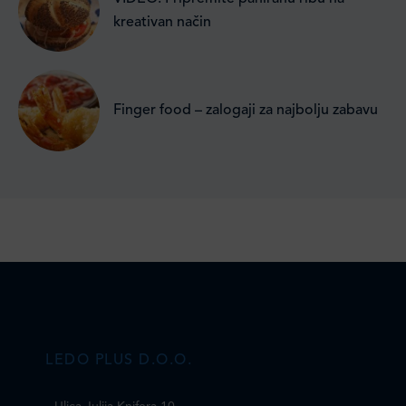
kreativan način
Finger food – zalogaji za najbolju zabavu
LEDO PLUS D.O.O.