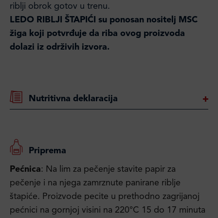
riblji obrok gotov u trenu.
LEDO
RIBLJI ŠTAPIĆI su
ponosan nositelj MSC
žiga koji potvrđuje da riba ovog proizvoda
dolazi iz održivih izvora.
Nutritivna deklaracija
Priprema
Pećnica
: Na lim za pečenje stavite papir za
pečenje i na njega zamrznute panirane riblje
štapiće. Proizvode pecite u prethodno zagrijanoj
pećnici na gornjoj visini na 220°C 15 do 17 minuta