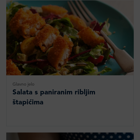
Glavno jelo
Salata s paniranim ribljim
štapićima