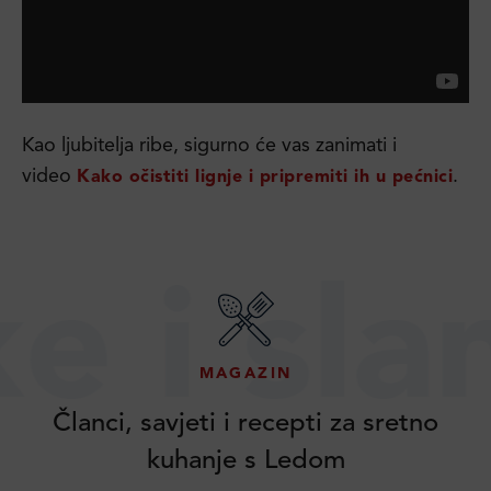
Kao ljubitelja ribe, sigurno će vas zanimati i
video
.
Kako očistiti lignje i pripremiti ih u pećnici
 slane 
MAGAZIN
Članci, savjeti i recepti za sretno
kuhanje s Ledom