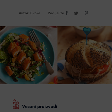
Autor
Cvoke
Podijelite
Vezani proizvodi