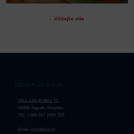
Učitajte više
LEDO PLUS D.O.O.
Ulica Julija Knifera 10
,
10000 Zagreb, Hrvatska
TEL: +385 (0)1 2385 555
Email:
ledo@ledo.hr