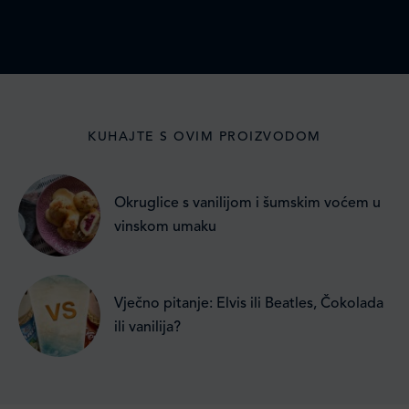
KUHAJTE S OVIM PROIZVODOM
Okruglice s vanilijom i šumskim voćem u
vinskom umaku
Vječno pitanje: Elvis ili Beatles, Čokolada
ili vanilija?