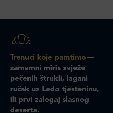
Trenuci koje pamtimo
—
zamamni miris svježe
pečenih štrukli, lagani
ručak uz Ledo tjesteninu,
ili prvi zalogaj slasnog
deserta.