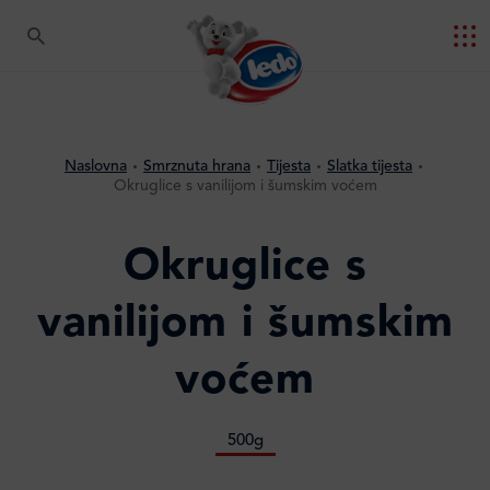
Naslovna
Smrznuta hrana
Tijesta
Slatka tijesta
Okruglice s vanilijom i šumskim voćem
Okruglice s
vanilijom i šumskim
voćem
500g