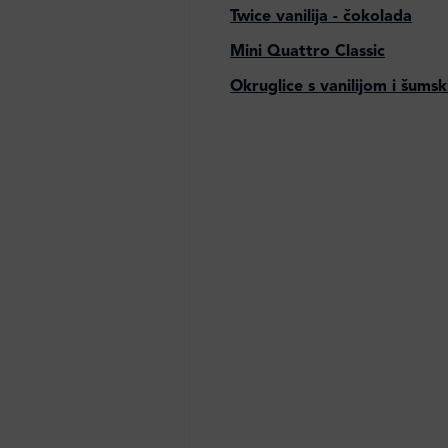
Twice vanilija - čokolada
Mini Quattro Classic
Okruglice s vanilijom i šum