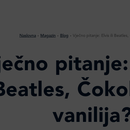
Naslovna
Magazin
Blog
Vječno pitanje: Elvis ili Beatles, 
ečno pitanje: 
Beatles, Čokol
vanilija