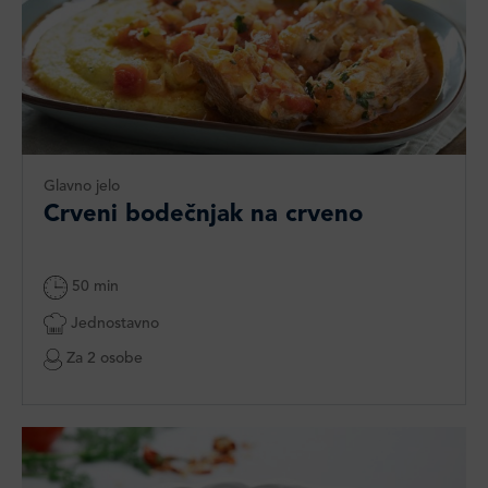
Glavno jelo
Crveni bodečnjak na crveno
50 min
Jednostavno
Za 2 osobe