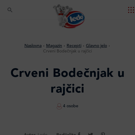
Naslovna
Magazin
Recepti
Glavno jelo
Crveni Bodečnjak u rajčici
Crveni Bodečnjak u
rajčici
4 osobe