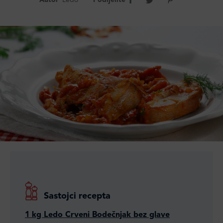
Autor
Ledo
Podijelite
Sastojci recepta
1 kg Ledo Crveni Bodečnjak bez glave