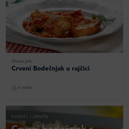
Glavno jelo
Crveni Bodečnjak u rajčici
4 osobe
VODIČI I UPUTE