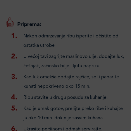
Priprema:
Nakon odmrzavanja ribu isperite i očistite od
ostatka utrobe
U većoj tavi zagrijte maslinovo ulje, dodajte luk,
češnjak, začinsko bilje i ljutu papriku.
Kad luk omekša dodajte rajčice, sol i papar te
kuhati nepokriveno oko 15 min.
Ribu stavite u drugu posudu za kuhanje.
Kad je umak gotov, prelijte preko ribe i kuhajte
ju oko 10 min. dok nije sasvim kuhana.
Ukrasite peršinom i odmah servirajte.