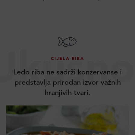
Ukusno
CIJELA RIBA
Ledo riba ne sadrži konzervanse i
predstavlja prirodan izvor važnih
hranjivih tvari.