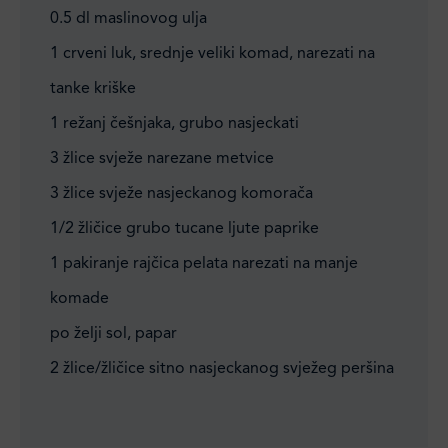
0.5 dl maslinovog ulja
1 crveni luk, srednje veliki komad, narezati na
tanke kriške
1 režanj češnjaka, grubo nasjeckati
3 žlice svježe narezane metvice
3 žlice svježe nasjeckanog komorača
1/2 žličice grubo tucane ljute paprike
1 pakiranje rajčica pelata narezati na manje
komade
po želji sol, papar
2 žlice/žličice sitno nasjeckanog svježeg peršina