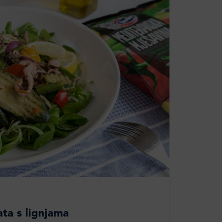
ta s lignjama​