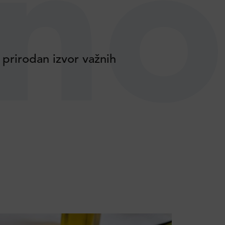
no
 prirodan izvor važnih