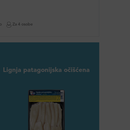
o
Za 4 osobe
Lignja patagonijska očišćena