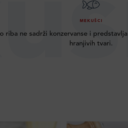
us
MEKUŠCI
o riba ne sadrži konzervanse i predstavlja
hranjivih tvari.