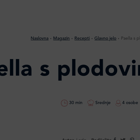
Naslovna
Magazin
Recepti
Glavno jelo
Paella s 
ella s plodov
30 min
Srednje
4 osobe