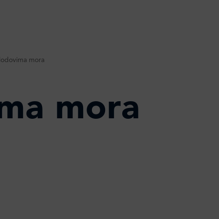
plodovima mora
ima mora