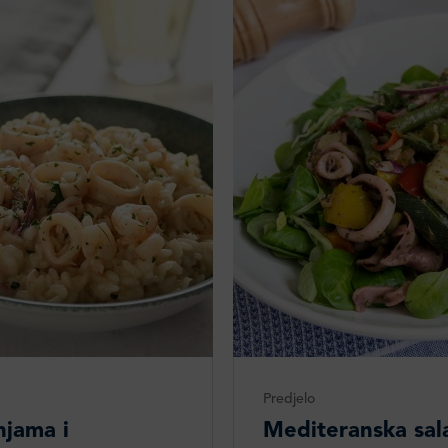
Predjelo
njama i
Mediteranska sala