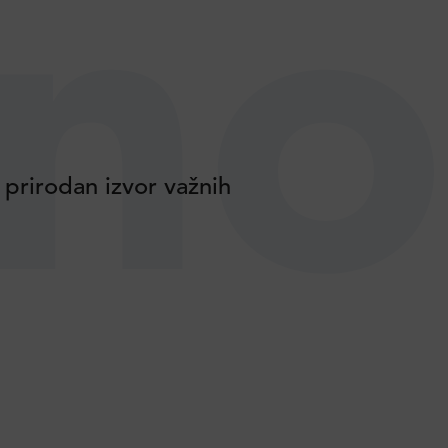
no
 prirodan izvor važnih