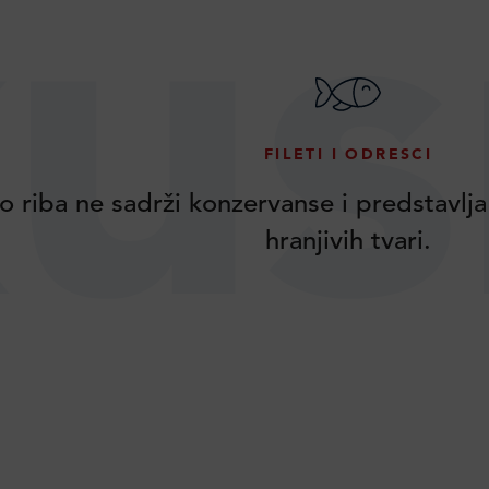
us
FILETI I ODRESCI
o riba ne sadrži konzervanse i predstavlja
hranjivih tvari.