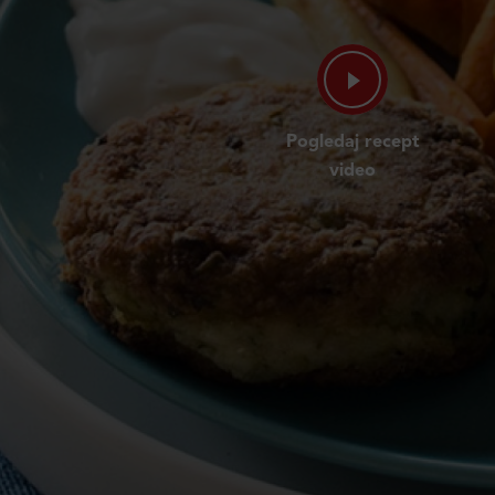
Pogledaj recept
video