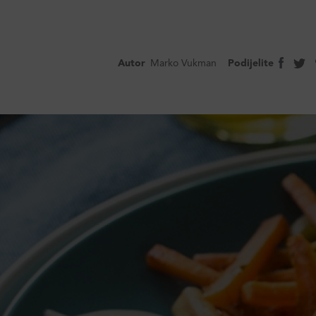
Autor
Marko Vukman
Podijelite