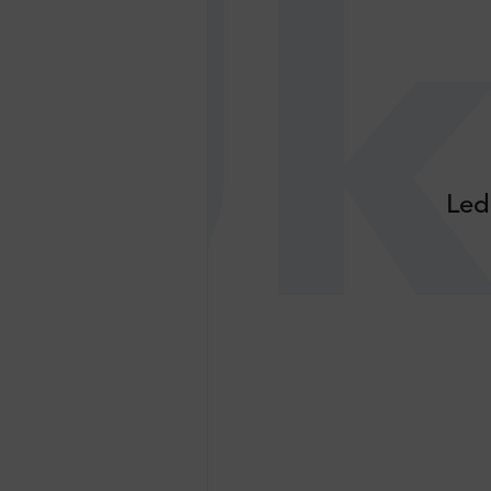
Uk
Led