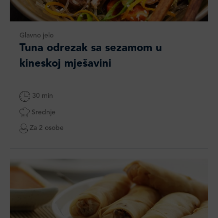
Glavno jelo
Tuna odrezak sa sezamom u
kineskoj mješavini
30 min
Srednje
Za 2 osobe