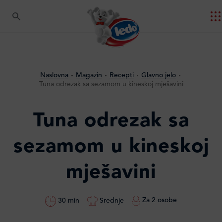
Naslovna
Magazin
Recepti
Glavno jelo
Tuna odrezak sa sezamom u kineskoj mješavini
Tuna odrezak sa
sezamom u kineskoj
mješavini
Za 2 osobe
Srednje
30 min