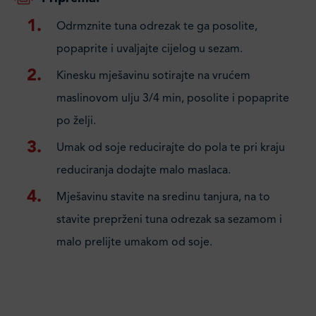
Odrmznite tuna odrezak te ga posolite,
popaprite i uvaljajte cijelog u sezam.
Kinesku mješavinu sotirajte na vrućem
maslinovom ulju 3/4 min, posolite i popaprite
po želji.
Umak od soje reducirajte do pola te pri kraju
reduciranja dodajte malo maslaca.
Mješavinu stavite na sredinu tanjura, na to
stavite preprženi tuna odrezak sa sezamom i
malo prelijte umakom od soje.