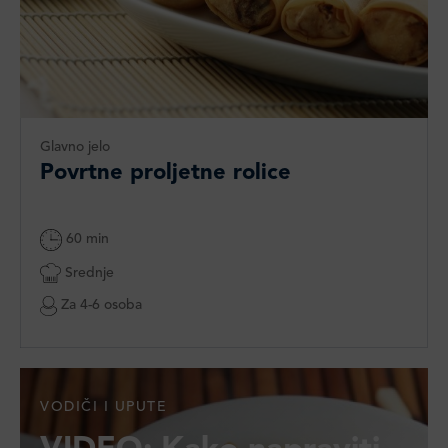
Glavno jelo
Povrtne proljetne rolice
60 min
Srednje
Za 4-6 osoba
VODIČI I UPUTE