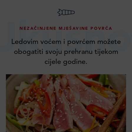
Ukusno
NEZAČINJENE MJEŠAVINE POVRĆA
Ledovim voćem i povrćem možete
obogatiti svoju prehranu tijekom
cijele godine.