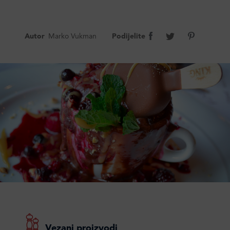
Autor
Marko Vukman
Podijelite
Vezani proizvodi