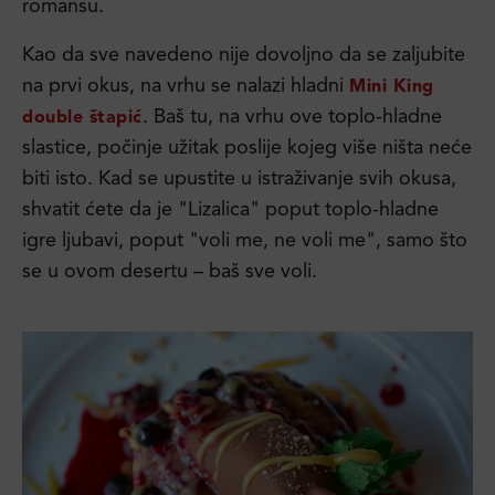
romansu.
Kao da sve navedeno nije dovoljno da se zaljubite
na prvi okus, na vrhu se nalazi hladni
Mini King
. Baš tu, na vrhu ove toplo-hladne
double štapić
slastice, počinje užitak poslije kojeg više ništa neće
biti isto. Kad se upustite u istraživanje svih okusa,
shvatit ćete da je "Lizalica" poput toplo-hladne
igre ljubavi, poput "voli me, ne voli me", samo što
se u ovom desertu – baš sve voli.