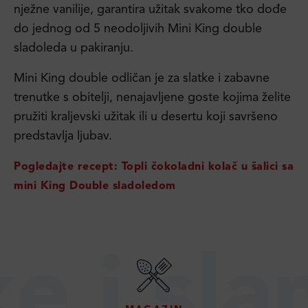
nježne vanilije, garantira užitak svakome tko dođe
do jednog od 5 neodoljivih Mini King double
sladoleda u pakiranju.
Mini King double odličan je za slatke i zabavne
trenutke s obitelji, nenajavljene goste kojima želite
pružiti kraljevski užitak ili u desertu koji savršeno
predstavlja ljubav.
Pogledajte recept: Topli čokoladni kolač u šalici sa
mini King Double sladoledom
 slane 