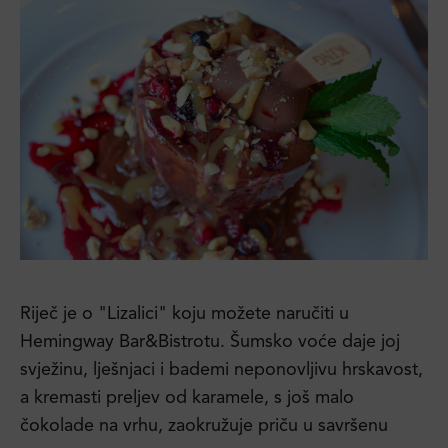
Riječ je o "Lizalici" koju možete naručiti u
Hemingway Bar&Bistrotu. Šumsko voće daje joj
svježinu, lješnjaci i bademi neponovljivu hrskavost,
a kremasti preljev od karamele, s još malo
čokolade na vrhu, zaokružuje priču u savršenu