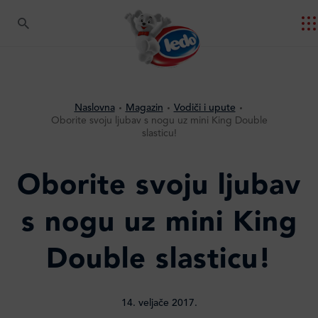
Naslovna
Magazin
Vodiči i upute
Oborite svoju ljubav s nogu uz mini King Double
slasticu!
Oborite svoju ljubav
s nogu uz mini King
Double slasticu!
14. veljače 2017.