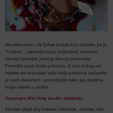
Ne zaboravite i da ljubav putuje kroz želudac pa je
"Lizalica", napravljena po originalnoj recepturi,
savršen početak jednog divnog putovanja.
Povedite svoju bolju polovicu, ili onu za koju se
nadate da će postati vaša bolja polovica, počastite
je ovim desertom i promatrajte kako sjaj zauzima
svoje mjesto u očima.
Upoznajte Mini King double sladolede
Savršen dupli sloj hrskave čokolade, omotan oko