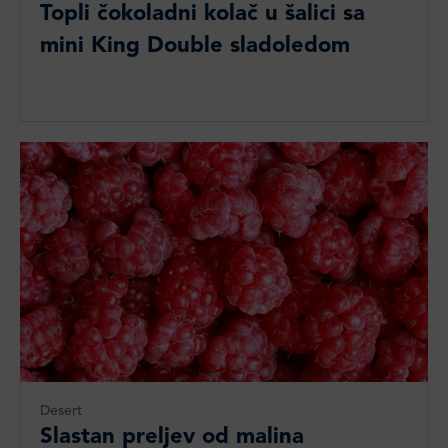
Topli čokoladni kolač u šalici sa
mini King Double sladoledom
Desert
Slastan preljev od malina