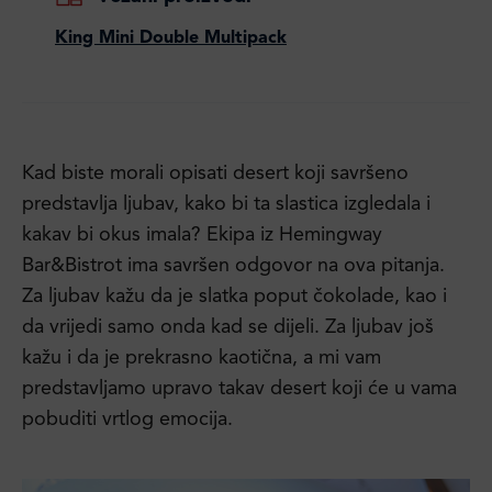
King Mini Double Multipack
Kad biste morali opisati desert koji savršeno
predstavlja ljubav, kako bi ta slastica izgledala i
kakav bi okus imala? Ekipa iz Hemingway
Bar&Bistrot ima savršen odgovor na ova pitanja.
Za ljubav kažu da je slatka poput čokolade, kao i
da vrijedi samo onda kad se dijeli. Za ljubav još
kažu i da je prekrasno kaotična, a mi vam
predstavljamo upravo takav desert koji će u vama
pobuditi vrtlog emocija.