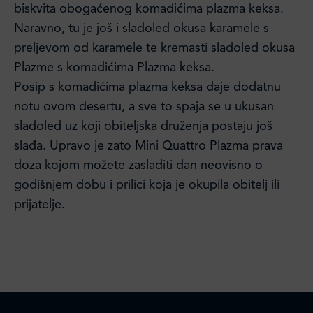
biskvita obogaćenog komadićima plazma keksa.
Naravno, tu je još i sladoled okusa karamele s
preljevom od karamele te kremasti sladoled okusa
Plazme s komadićima Plazma keksa.
Posip s komadićima plazma keksa daje dodatnu
notu ovom desertu, a sve to spaja se u ukusan
sladoled uz koji obiteljska druženja postaju još
slađa. Upravo je zato Mini Quattro Plazma prava
doza kojom možete zasladiti dan neovisno o
godišnjem dobu i prilici koja je okupila obitelj ili
prijatelje.