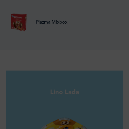
Plazma Mixbox
Lino Lada