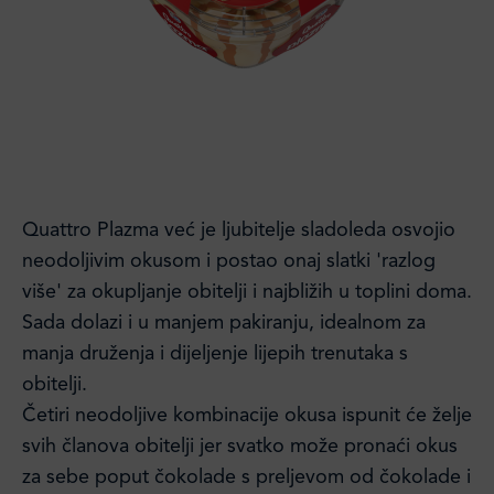
Quattro Plazma već je ljubitelje sladoleda osvojio
neodoljivim okusom i postao onaj slatki 'razlog
više' za okupljanje obitelji i najbližih u toplini doma.
Sada dolazi i u manjem pakiranju, idealnom za
manja druženja i dijeljenje lijepih trenutaka s
obitelji.
Četiri neodoljive kombinacije okusa ispunit će želje
svih članova obitelji jer svatko može pronaći okus
za sebe poput čokolade s preljevom od čokolade i