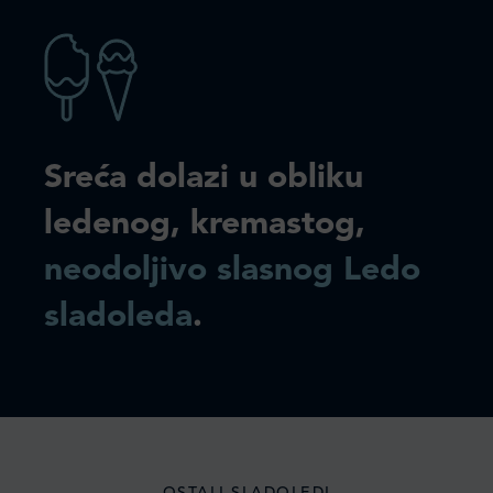
Sreća dolazi u obliku
ledenog, kremastog,
neodoljivo slasnog Ledo
sladoleda
.