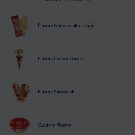
OSTALI SLADOLEDI
Plazma Cheesecake štapić
Plazma Cream kornet
Plazma Sandwich
Quattro Plazma