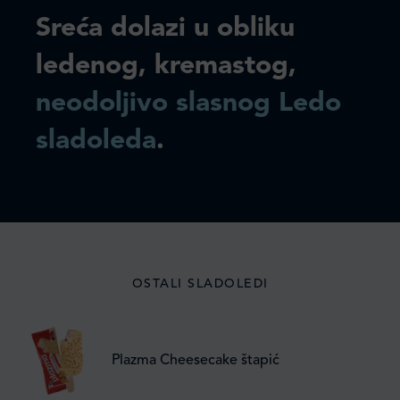
Sreća dolazi u obliku
ledenog, kremastog,
neodoljivo slasnog Ledo
sladoleda
.
OSTALI SLADOLEDI
Plazma Cheesecake štapić