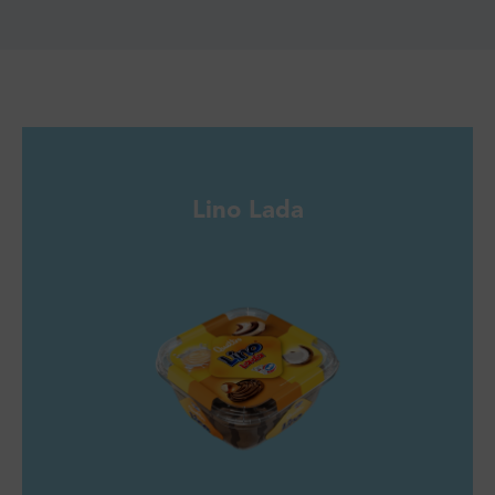
Lino Lada