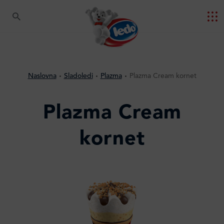
Naslovna
Sladoledi
Plazma
Plazma Cream kornet
Plazma Cream
kornet