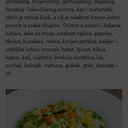
plodastog, korjenastog, gomoljastog, zeljastog,
lisnatog i lukovičastog povrća, kao i mahunarki.
Izbor je doista širok, a cilj je odabrati barem jedno
povrće iz svake skupine. Ovisno o sezoni i željama
kuhara, tako se mogu odabrati rajčice, paprike,
tikvice, bundeva, mrkva, korijen peršina, korijen i
stabljika celera, krumpir, batat, špinat, blitva,
kupus, kelj, cvjetača, brokula, korabica, luk,
poriluk, češnjak, mahune, grašak, grah, slanutak i
dr.