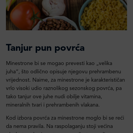
Tanjur pun povrća
Minestrone bi se mogao prevesti kao „velika
juha“, što odlično opisuje njegovu prehrambenu
vrijednost. Naime, za minestrone je karakterističan
vrlo visoki udio raznolikog sezonskog povrća, pa
tako tanjur ove juhe nudi obilje vitamina,
mineralnih tvari i prehrambenih vlakana.
Kod izbora povrća za minestrone moglo bi se reći
da nema pravila. Na raspolaganju stoji većina