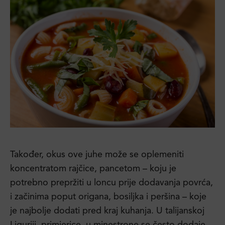
Također, okus ove juhe može se oplemeniti
koncentratom rajčice, pancetom – koju je
potrebno prepržiti u loncu prije dodavanja povrća,
i začinima poput origana, bosiljka i peršina – koje
je najbolje dodati pred kraj kuhanja. U talijanskoj