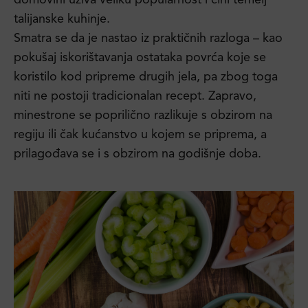
domovini uživa veliku popularnost i čini temelj
talijanske kuhinje.
Smatra se da je nastao iz praktičnih razloga – kao
pokušaj iskorištavanja ostataka povrća koje se
koristilo kod pripreme drugih jela, pa zbog toga
niti ne postoji tradicionalan recept. Zapravo,
minestrone se poprilično razlikuje s obzirom na
regiju ili čak kućanstvo u kojem se priprema, a
prilagođava se i s obzirom na godišnje doba.