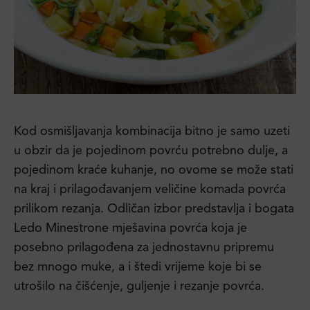
Kod osmišljavanja kombinacija bitno je samo uzeti
u obzir da je pojedinom povrću potrebno dulje, a
pojedinom kraće kuhanje, no ovome se može stati
na kraj i prilagođavanjem veličine komada povrća
prilikom rezanja. Odličan izbor predstavlja i bogata
Ledo Minestrone mješavina povrća koja je
posebno prilagođena za jednostavnu pripremu
bez mnogo muke, a i štedi vrijeme koje bi se
utrošilo na čišćenje, guljenje i rezanje povrća.