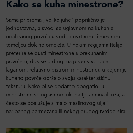
Kako se kuha minestrone?
Sama priprema „velike juhe“ poprilično je
jednostavna, a svodi se uglavnom na kuhanje
odabranog povrća u vodi, povrtnom ili mesnom
temeljcu dok ne omekša. U nekim regijama Italije
preferira se gusti minestrone s prekuhanim
povrćem, dok se u drugima prvenstvo daje
laganom, relativno bistrom minestroneu u kojem je
kuhano povrće održalo svoju karakterističnu
teksturu. Kako bi se dodatno obogatio, u
minestrone se uglavnom ukuha tjestenina ili riža, a
često se poslužuje s malo maslinovog ulja i
naribanog parmezana ili nekog drugog tvrdog sira.