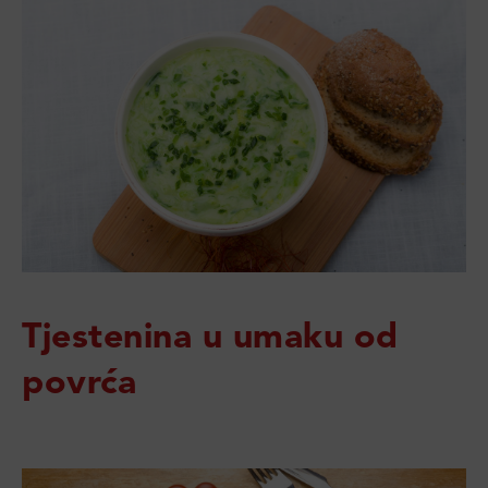
Tjestenina u umaku od
povrća