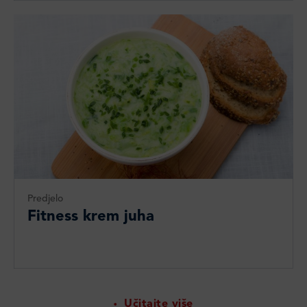
Predjelo
Fitness krem juha
Učitajte više