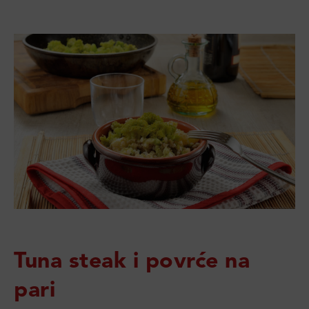
Tuna steak i povrće na
pari