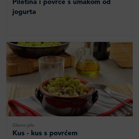
Piletina i povrće s umakom od
jogurta
Glavno jelo
Kus - kus s povrćem