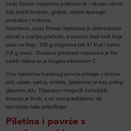
Ledo fitness mješavina praktičan je i ukusan obrok
koji sadrži brokulu, grašak, zelene šparoge,
prokulice i mahune.
Nutritivno, Ledo fitness mješavina je dobrodošao
obrok u svačijoj prehrani, a osobito kod onih koje
paze na liniju: 100 g osigurava tek 41 kcal i samo
0,8 g masti. Dodatna prednost mješavine je što
sadrži vlakna te je bogata vitaminom C.
Ova mješavina hranjivog povrća pristaje u brojna
jela: salate, variva, omlete, tjesteninu te kao prilog
glavnom jelu. Dijapazon mogućih kuhinjskih
kreacija je širok, a mi vam predlažemo da
isprobate naše prijedloge.
Piletina i povrće s