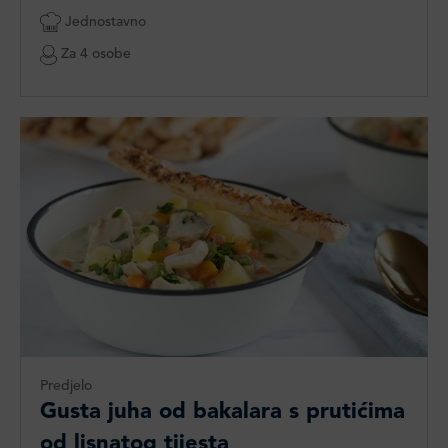
Jednostavno
Za 4 osobe
Predjelo
Gusta juha od bakalara s prutićima
od lisnatog tijesta