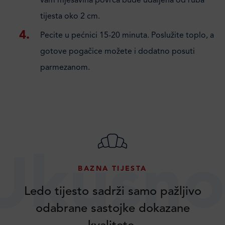
vam mješavina povrća bude udaljena od ruba
tijesta oko 2 cm.
Pecite u pećnici 15-20 minuta. Poslužite toplo, a
gotove pogačice možete i dodatno posuti
parmezanom.
Ukusno
BAZNA TIJESTA
Ledo tijesto sadrži samo pažljivo
odabrane sastojke dokazane