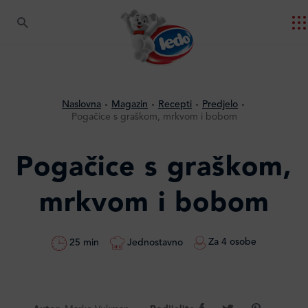
Naslovna
Magazin
Recepti
Predjelo
Pogačice s graškom, mrkvom i bobom
Pogačice s graškom,
mrkvom i bobom
Za 4 osobe
Jednostavno
25 min