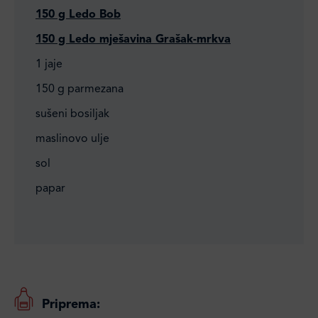
150 g Ledo Bob
150 g Ledo mješavina Grašak-mrkva
1 jaje
150 g parmezana
sušeni bosiljak
maslinovo ulje
sol
papar
Priprema: