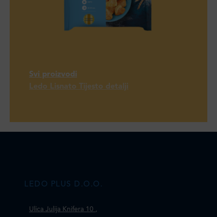
Svi proizvodi
Ledo Lisnato Tijesto detalji
LEDO PLUS D.O.O.
Ulica Julija Knifera 10
,