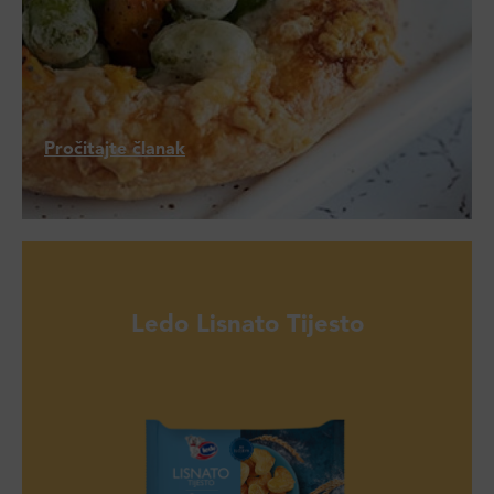
Pročitajte članak
Ledo Lisnato Tijesto