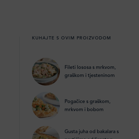
KUHAJTE S OVIM PROIZVODOM
Fileti lososa s mrkvom,
graškom i tjesteninom
Pogačice s graškom,
mrkvom i bobom
Gusta juha od bakalara s