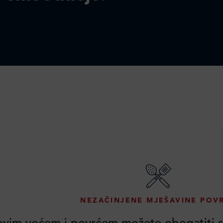
NEZAČINJENE MJEŠAVINE POV