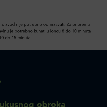
proizvod nije potrebno odmrzavati. Za pripremu
vinu je potrebno kuhati u loncu 8 do 10 minuta
vi 10 do 15 minuta.
ukusnog obroka