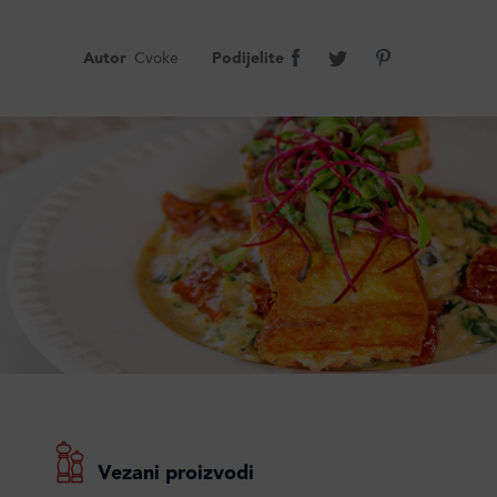
Autor
Cvoke
Podijelite
Vezani proizvodi