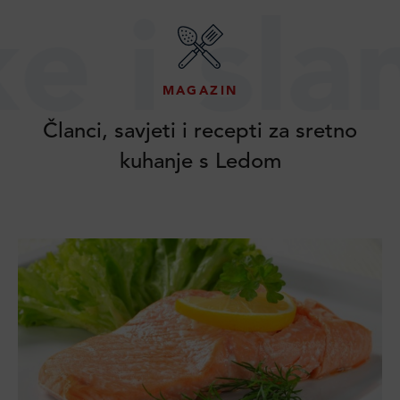
i slane 
MAGAZIN
Članci, savjeti i recepti za sretno
kuhanje s Ledom