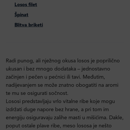
Losos filet
Špinat
Blitva briketi
Radi punog, ali nježnog okusa losos je poprilično
ukusan i bez mnogo dodataka – jednostavno
začinjen i pečen u pećnici ili tavi. Međutim,
nadijevanjem se može znatno obogatiti na aromi
te mu se osigurati sočnost.
Lososi predstavljaju vrlo vitalne ribe koje mogu
izdržati duge napore bez hrane, a pri tom im
energiju osiguravaju zalihe masti u mišićima. Dakle,
poput ostale plave ribe, meso lososa je nešto