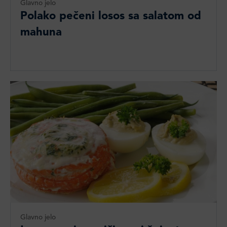
Glavno jelo
Polako pečeni losos sa salatom od
mahuna
Glavno jelo