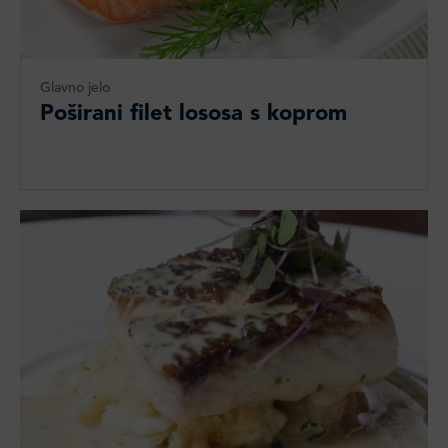
Glavno jelo
Poširani filet lososa s koprom