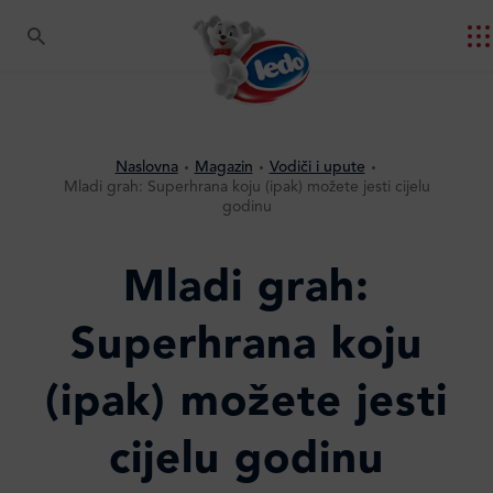
Naslovna
Magazin
Vodiči i upute
Mladi grah: Superhrana koju (ipak) možete jesti cijelu
godinu
Mladi grah:
Superhrana koju
(ipak) možete jesti
cijelu godinu