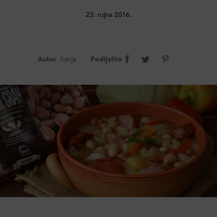
23. rujna 2016.
Autor
Sanja
Podijelite