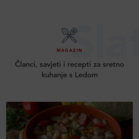
Sla
MAGAZIN
Članci, savjeti i recepti za sretno
kuhanje s Ledom