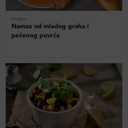
Predjelo
Namaz od mladog graha i
pečenog povrća