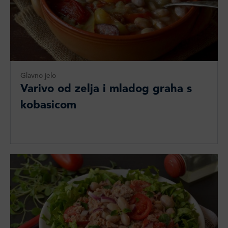
Glavno jelo
Varivo od zelja i mladog graha s
kobasicom