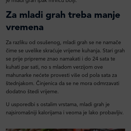
je mladi grah ipak mrvicu bolji.
Za mladi grah treba manje
vremena
Za razliku od osušenog, mladi grah se ne namače
čime se uvelike skraćuje vrijeme kuhanja. Stari grah
se prije pripreme znao namakati i do 24 sata te
kuhati par sati, no s mladom verzijom ove
mahunarke nećete provesti više od pola sata za
štednjakom. Činjenica da se ne mora odmrzavati
dodatno štedi vrijeme.
U usporedbi s ostalim vrstama, mladi grah je
najsiromašniji kalorijama i veoma je lako probavljiv.