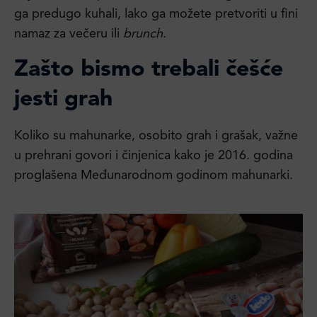
ga predugo kuhali, lako ga možete pretvoriti u fini
namaz za večeru ili
brunch
.
Zašto bismo trebali češće
jesti grah
Koliko su mahunarke, osobito grah i grašak, važne
u prehrani govori i činjenica kako je 2016. godina
proglašena Međunarodnom godinom mahunarki.