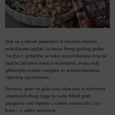
Dok se u kišnim jesenskim ili zimskim danima
pokušavate ugrijati uz tanjur finog gustog graha
'na žlicu', prisjetite se kako ova prošarana zrna ne
sadrže zasićene masti ni kolesterol, imaju niski
glikemijski indeks i bogata su antioksidansima,
vlaknima i proteinima.
Smrznut, grah ne gubi svoj okus kao ni nutritivne
vrijednosti zbog čega će Ledo Mladi grah
zasigurno naći mjesto u vašem zamrzivaču i na
kraju – u vašim tanjurima.