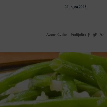
21. rujna 2015.
Autor
Cvoke
Podijelite