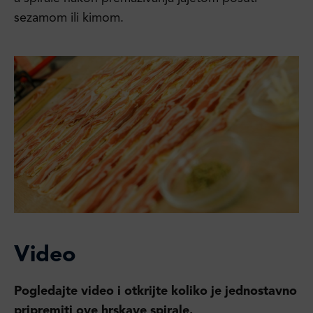
sezamom ili kimom.
Video
Pogledajte video i otkrijte koliko je jednostavno
pripremiti ove hrskave spirale.