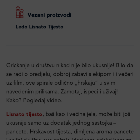
Vezani proizvodi
Ledo Lisnato Tijesto
Grickanje u društvu nikad nije bilo ukusnije! Bilo da
se radi o predjelu, dobroj zabavi s ekipom ili večeri
uz film, ove spirale odlično „hrskaju“ u svim
navedenim prilikama. Zamotaj, ispeci i uživaj!
Kako? Pogledaj video.
, baš kao i većina jela, može biti još
Lisnato tijesto
ukusnije samo uz dodatak jednog sastojka –
pancete. Hrskavost tijesta, dimljena aroma pancete