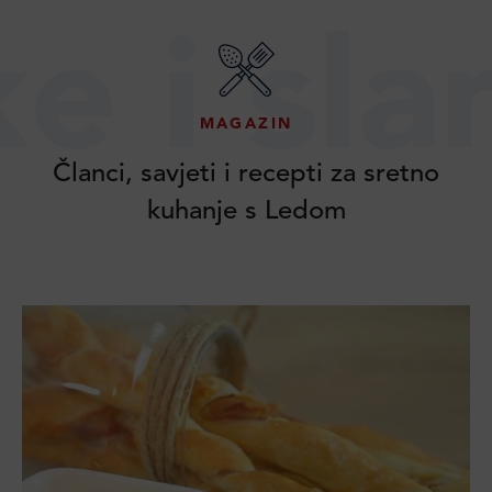
 slane 
MAGAZIN
Članci, savjeti i recepti za sretno
kuhanje s Ledom