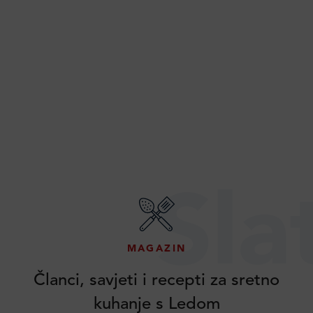
Sla
MAGAZIN
Članci, savjeti i recepti za sretno
kuhanje s Ledom