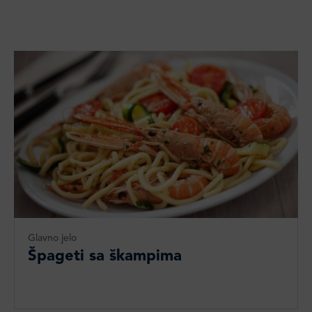
Glavno jelo
Špageti sa škampima