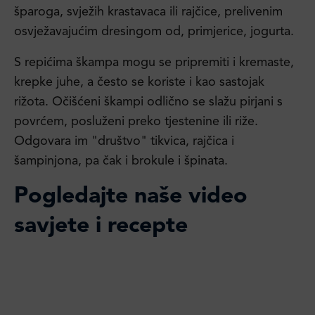
šparoga, svježih krastavaca ili rajčice, prelivenim
osvježavajućim dresingom od, primjerice, jogurta.
S repićima škampa mogu se pripremiti i kremaste,
krepke juhe, a često se koriste i kao sastojak
rižota. Očišćeni škampi odlično se slažu pirjani s
povrćem, posluženi preko tjestenine ili riže.
Odgovara im "društvo" tikvica, rajčica i
šampinjona, pa čak i brokule i špinata.
Pogledajte naše video
savjete i recepte