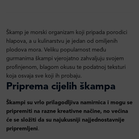
Škamp je morski organizam koji pripada porodici
hlapova, a u kulinarstvu je jedan od omiljenih
plodova mora. Veliku popularnost među
gurmanima škampi vjerojatno zahvaljuju svojem
profinjenom, blagom okusu te podatnoj teksturi
koja osvaja sve koji ih probaju.
Priprema cijelih škampa
Škampi su vrlo prilagodljiva namirnica i mogu se
pripremiti na razne kreativne načine, no većina
će se složiti da su najukusniji najjednostavnije
pripremljeni
.