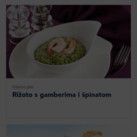
Glavno jelo
Rižoto s gamberima i špinatom