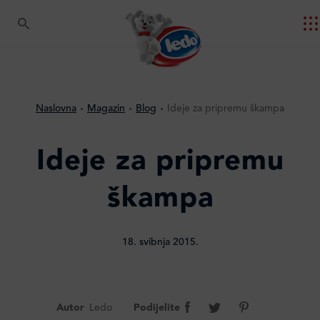
Naslovna
Magazin
Blog
Ideje za pripremu škampa
Ideje za pripremu
škampa
18. svibnja 2015.
Autor
Ledo
Podijelite