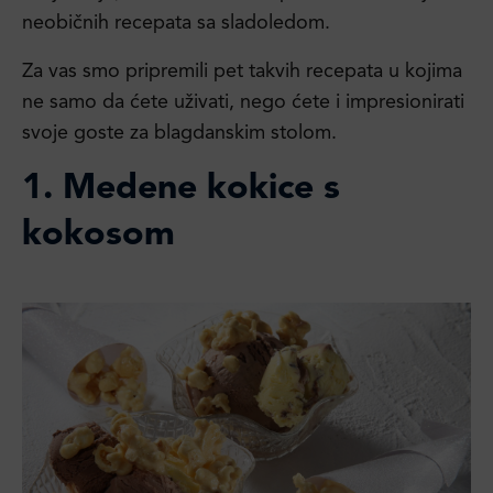
neobičnih recepata sa sladoledom.
Za vas smo pripremili pet takvih recepata u kojima
ne samo da ćete uživati, nego ćete i impresionirati
svoje goste za blagdanskim stolom.
1. Medene kokice s
kokosom