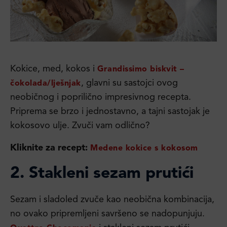
Kokice, med, kokos i
Grandissimo biskvit –
, glavni su sastojci ovog
čokolada/lješnjak
neobičnog i poprilično impresivnog recepta.
Priprema se brzo i jednostavno, a tajni sastojak je
kokosovo ulje. Zvuči vam odlično?
Kliknite za recept:
Medene kokice s kokosom
2.
Stakleni sezam prutići
Sezam i sladoled zvuče kao neobična kombinacija,
no ovako pripremljeni savršeno se nadopunjuju.