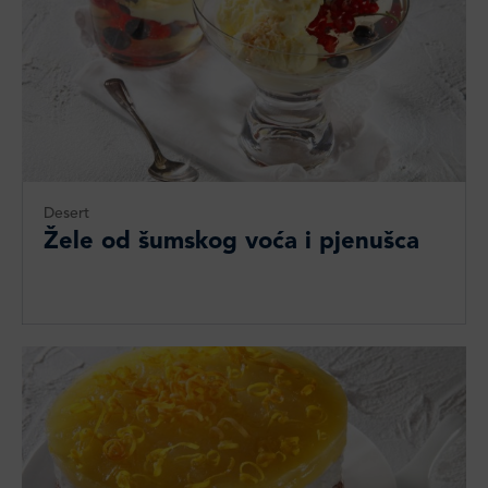
Desert
Žele od šumskog voća i pjenušca