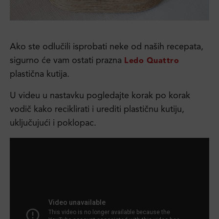
Ako ste odlučili isprobati neke od naših recepata,
sigurno će vam ostati prazna
Ledo Quattro
plastična kutija.
U videu u nastavku pogledajte korak po korak
vodič kako reciklirati i urediti plastičnu kutiju,
uključujući i poklopac.