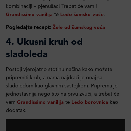
kombinaciji – pjenušac! Trebat će vam i
te
.
Grandissimo vanilija
Ledo šumsko voće
Pogledajte recept:
Žele od šumskog voća
4.
Ukusni kruh od
sladoleda
Postoji vjerojatno stotinu načina kako možete
pripremiti kruh, a nama najdraži je onaj sa
sladoledom kao glavnim sastojkom. Priprema je
jednostavnija nego što na prvu zvuči, a trebat će
vam
te
kao
Grandissimo vanilija
Ledo borovnica
dodatak.