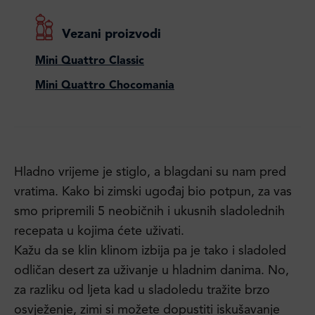
Vezani proizvodi
Mini Quattro Classic
Mini Quattro Chocomania
Hladno vrijeme je stiglo, a blagdani su nam pred
vratima. Kako bi zimski ugođaj bio potpun, za vas
smo pripremili 5 neobičnih i ukusnih sladolednih
recepata u kojima ćete uživati.
Kažu da se klin klinom izbija pa je tako i sladoled
odličan desert za uživanje u hladnim danima. No,
za razliku od ljeta kad u sladoledu tražite brzo
osvježenje, zimi si možete dopustiti iskušavanje