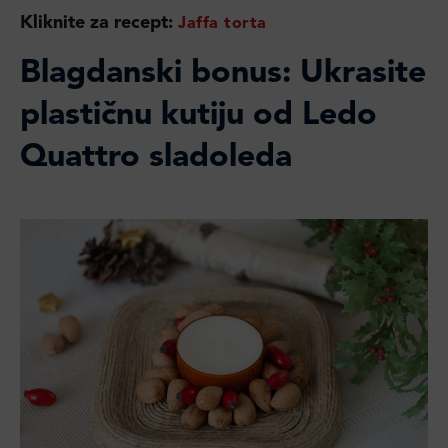
Kliknite za recept:
Jaffa torta
Blagdanski bonus: Ukrasite
plastičnu kutiju od Ledo
Quattro sladoleda