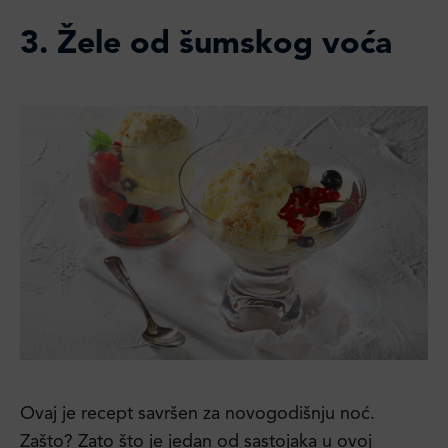
3.
Žele od šumskog voća
Ovaj je recept savršen za novogodišnju noć.
Zašto? Zato što je jedan od sastojaka u ovoj