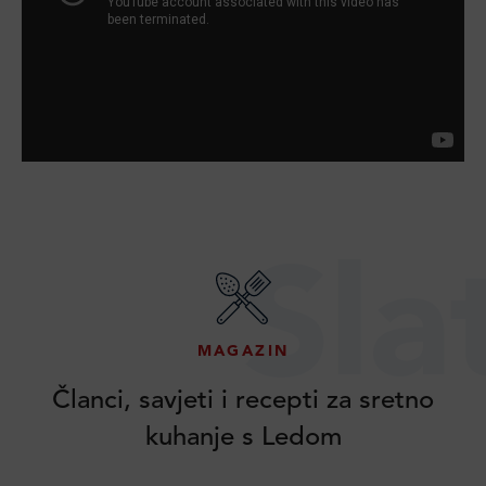
Sla
MAGAZIN
Članci, savjeti i recepti za sretno
kuhanje s Ledom