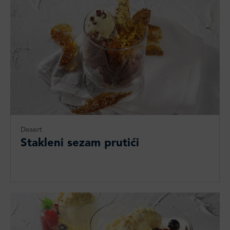
Desert
Stakleni sezam prutići