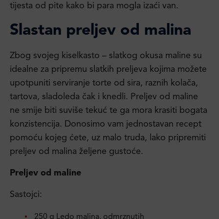
tijesta od pite kako bi para mogla izaći van.
Slastan preljev od malina
Zbog svojeg kiselkasto – slatkog okusa maline su
idealne za pripremu slatkih preljeva kojima možete
upotpuniti serviranje torte od sira, raznih kolača,
tartova, sladoleda čak i knedli. Preljev od maline
ne smije biti suviše tekuć te ga mora krasiti bogata
konzistencija. Donosimo vam jednostavan recept
pomoću kojeg ćete, uz malo truda, lako pripremiti
preljev od malina željene gustoće.
Preljev od maline
Sastojci:
250 g Ledo malina, odmrznutih