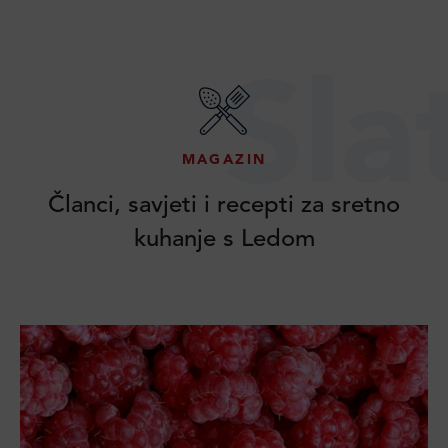
Sla
MAGAZIN
Članci, savjeti i recepti za sretno
kuhanje s Ledom