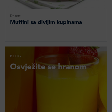
Desert
Muffini sa divljim kupinama
BLOG
Osvježite se hranom